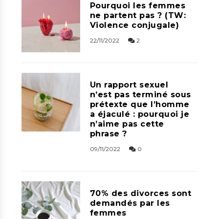
Pourquoi les femmes
ne partent pas ? (TW:
Violence conjugale)
22/11/2022
2
Un rapport sexuel
n’est pas terminé sous
prétexte que l’homme
a éjaculé : pourquoi je
n’aime pas cette
phrase ?
09/11/2022
0
70% des divorces sont
demandés par les
femmes