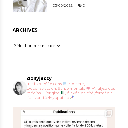
05/08/2022
0
ARCHIVES
Archives
dollyjessy
•Ecrits & Réflexions
•Société,
Déconstruction, Santé mentale
•Analyse des
médias
•D’origine
, élevée en cité, formée à
l’Université
•Myopathie