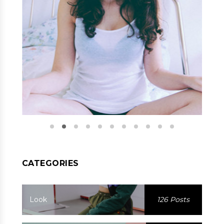
CATEGORIES
Look
126 Posts