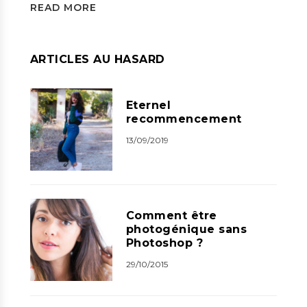
READ MORE
ARTICLES AU HASARD
Eternel
recommencement
13/09/2019
Comment être
photogénique sans
Photoshop ?
29/10/2015