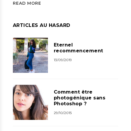
READ MORE
ARTICLES AU HASARD
Eternel
recommencement
13/09/2019
Comment être
photogénique sans
Photoshop ?
29/10/2015