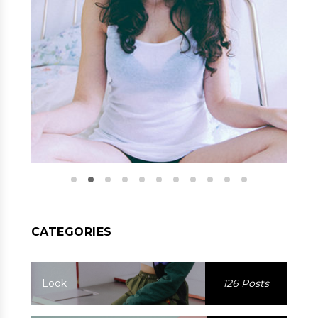
CATEGORIES
Look
126 Posts