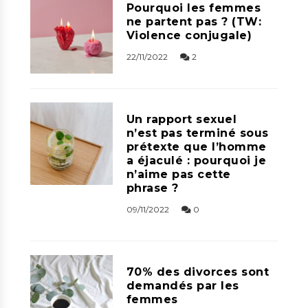
Pourquoi les femmes
ne partent pas ? (TW:
Violence conjugale)
22/11/2022
2
Un rapport sexuel
n’est pas terminé sous
prétexte que l’homme
a éjaculé : pourquoi je
n’aime pas cette
phrase ?
09/11/2022
0
70% des divorces sont
demandés par les
femmes