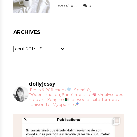
05/08/2022
0
ARCHIVES
Archives
dollyjessy
•Ecrits & Réflexions
•Société,
Déconstruction, Santé mentale
•Analyse des
médias
•D’origine
, élevée en cité, formée à
l’Université
•Myopathie