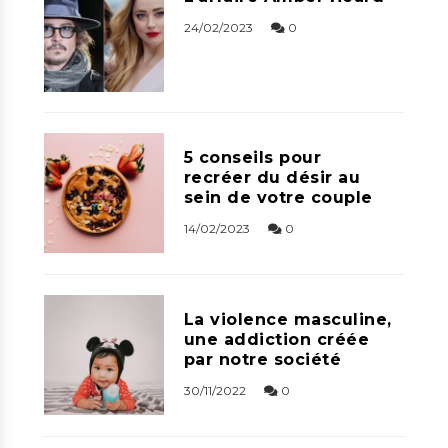
24/02/2023
0
5 conseils pour
recréer du désir au
sein de votre couple
14/02/2023
0
La violence masculine,
une addiction créée
par notre société
30/11/2022
0