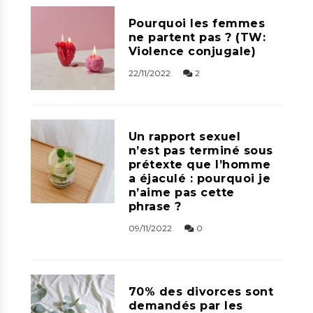
Pourquoi les femmes
ne partent pas ? (TW:
Violence conjugale)
22/11/2022
2
Un rapport sexuel
n’est pas terminé sous
prétexte que l’homme
a éjaculé : pourquoi je
n’aime pas cette
phrase ?
09/11/2022
0
70% des divorces sont
demandés par les