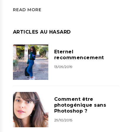
READ MORE
ARTICLES AU HASARD
Eternel
recommencement
13/09/2019
Comment être
photogénique sans
Photoshop ?
29/10/2015