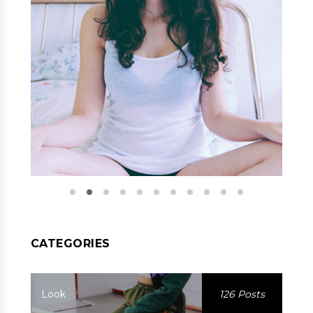
CATEGORIES
Look
126 Posts