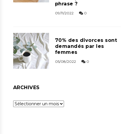
phrase ?
09/11/2022
0
70% des divorces sont
demandés par les
femmes
05/08/2022
0
ARCHIVES
Archives