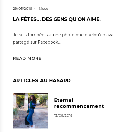
29/05/2016
Mood
LA FÊTES… DES GENS QU’ON AIME.
Je suis tombée sur une photo que quelqu’un avait
partagé sur Facebook…
READ MORE
ARTICLES AU HASARD
Eternel
recommencement
13/09/2019