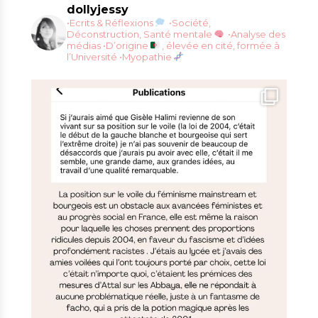
dollyjessy
•Ecrits & Réflexions
•Société,
Déconstruction, Santé mentale
•Analyse des
médias
•D’origine
, élevée en cité, formée à
l’Université
•Myopathie