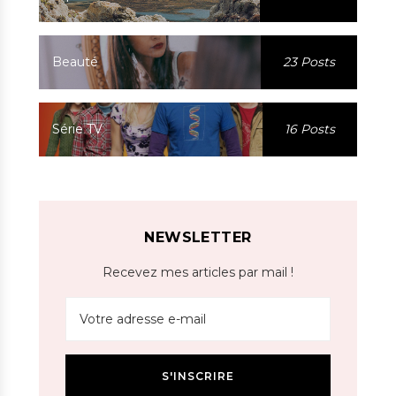
Beauté
23 Posts
Série TV
16 Posts
NEWSLETTER
Recevez mes articles par mail !