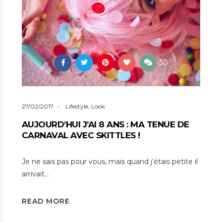
30
27/02/2017
Lifestyle
,
Look
AUJOURD’HUI J’AI 8 ANS : MA TENUE DE
CARNAVAL AVEC SKITTLES !
Je ne sais pas pour vous, mais quand j’étais petite il
arrivait…
READ MORE