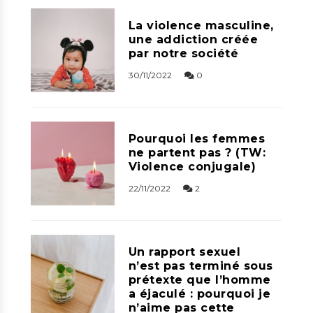
La violence masculine,
une addiction créée
par notre société
30/11/2022
0
Pourquoi les femmes
ne partent pas ? (TW:
Violence conjugale)
22/11/2022
2
Un rapport sexuel
n’est pas terminé sous
prétexte que l’homme
a éjaculé : pourquoi je
n’aime pas cette