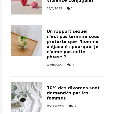
Violence conjugale)
22/11/2022
2
Un rapport sexuel
n’est pas terminé sous
prétexte que l’homme
a éjaculé : pourquoi je
n’aime pas cette
phrase ?
09/11/2022
0
70% des divorces sont
demandés par les
femmes
05/08/2022
0