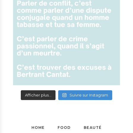
Afficher plus...
Suivre sur Instagram
HOME
FOOD
BEAUTÉ