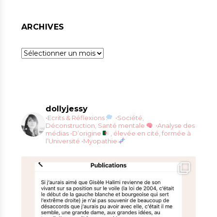
ARCHIVES
Archives
dollyjessy
•Ecrits & Réflexions
•Société,
Déconstruction, Santé mentale
•Analyse des
médias
•D’origine
, élevée en cité, formée à
l’Université
•Myopathie