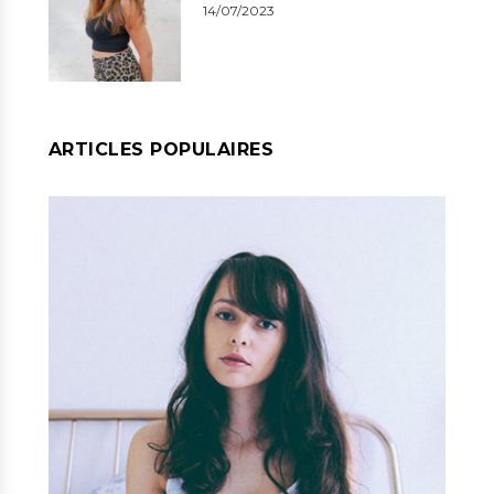
14/07/2023
ARTICLES POPULAIRES