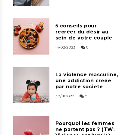
5 conseils pour
recréer du désir au
sein de votre couple
14/02/2023
0
La violence masculine,
une addiction créée
par notre société
30/11/2022
0
Pourquoi les femmes
ne partent pas ? (TW: