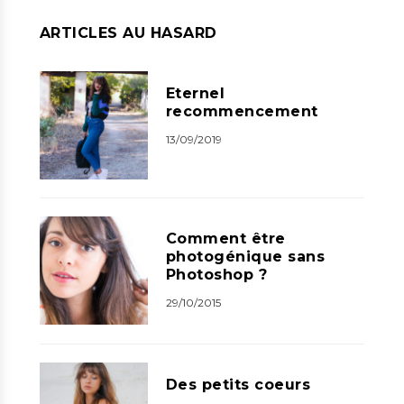
ARTICLES AU HASARD
Eternel
recommencement
13/09/2019
Comment être
photogénique sans
Photoshop ?
29/10/2015
Des petits coeurs