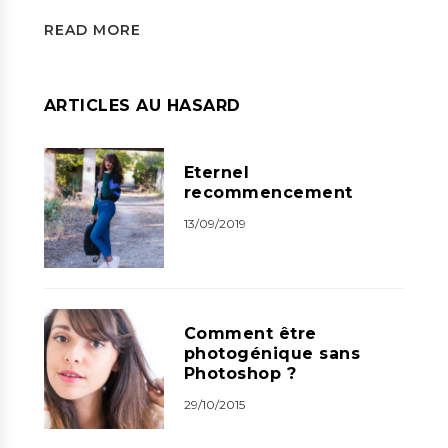
READ MORE
ARTICLES AU HASARD
Eternel
recommencement
13/09/2019
Comment être
photogénique sans
Photoshop ?
29/10/2015