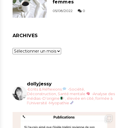
femmes
05/08/2022
0
ARCHIVES
Archives
dollyjessy
•Ecrits & Réflexions
•Société,
Déconstruction, Santé mentale
•Analyse des
médias
•D’origine
, élevée en cité, formée à
l’Université
•Myopathie