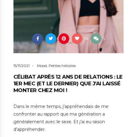
14
5
15/11/2021
Mood
,
Petites histoires
CÉLIBAT APRÈS 12 ANS DE RELATIONS : LE
1ER MEC (ET LE DERNIER) QUE J’AI LAISSÉ
MONTER CHEZ MOI !
Dans le même temps, j’appréhendais de me
confronter au rapport que ma génération a
généralement avec le sexe. Et j’ai eu raison
d’appréhender.