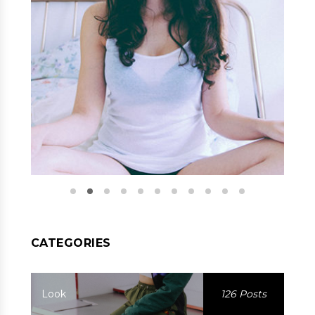
CATEGORIES
Look
126 Posts