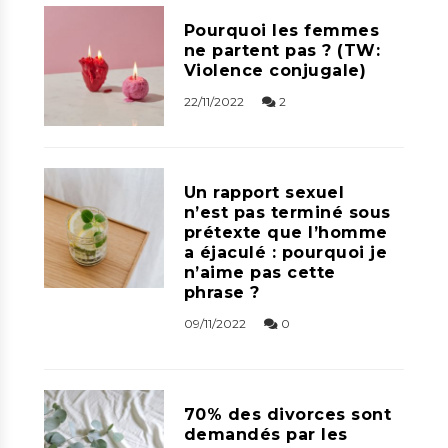
Pourquoi les femmes
ne partent pas ? (TW:
Violence conjugale)
22/11/2022
2
Un rapport sexuel
n’est pas terminé sous
prétexte que l’homme
a éjaculé : pourquoi je
n’aime pas cette
phrase ?
09/11/2022
0
70% des divorces sont
demandés par les