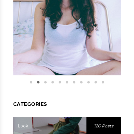
CATEGORIES
Look
126 Posts