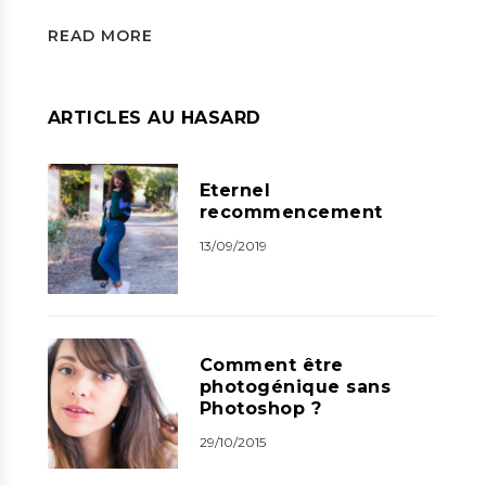
READ MORE
ARTICLES AU HASARD
Eternel
recommencement
13/09/2019
Comment être
photogénique sans
Photoshop ?
29/10/2015