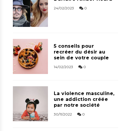
24/02/2023
0
5 conseils pour
recréer du désir au
sein de votre couple
14/02/2023
0
La violence masculine,
une addiction créée
par notre société
30/11/2022
0