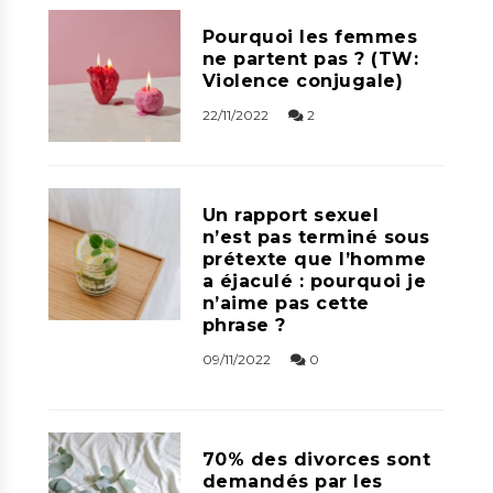
Pourquoi les femmes
ne partent pas ? (TW:
Violence conjugale)
22/11/2022
2
Un rapport sexuel
n’est pas terminé sous
prétexte que l’homme
a éjaculé : pourquoi je
n’aime pas cette
phrase ?
09/11/2022
0
70% des divorces sont
demandés par les