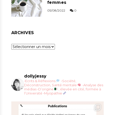
femmes
05/08/2022
0
ARCHIVES
Archives
dollyjessy
•Ecrits & Réflexions
•Société,
Déconstruction, Santé mentale
•Analyse des
médias
•D’origine
, élevée en cité, formée à
l’Université
•Myopathie