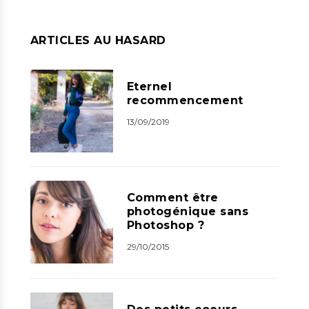
ARTICLES AU HASARD
Eternel
recommencement
13/09/2019
Comment être
photogénique sans
Photoshop ?
29/10/2015