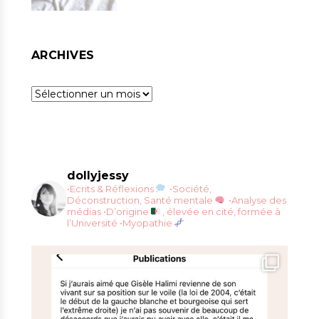
ARCHIVES
Archives
dollyjessy
•Ecrits & Réflexions
•Société,
Déconstruction, Santé mentale
•Analyse des
médias
•D’origine
, élevée en cité, formée à
l’Université
•Myopathie