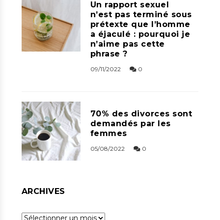
Un rapport sexuel
n’est pas terminé sous
prétexte que l’homme
a éjaculé : pourquoi je
n’aime pas cette
phrase ?
09/11/2022
0
70% des divorces sont
demandés par les
femmes
05/08/2022
0
ARCHIVES
Archives