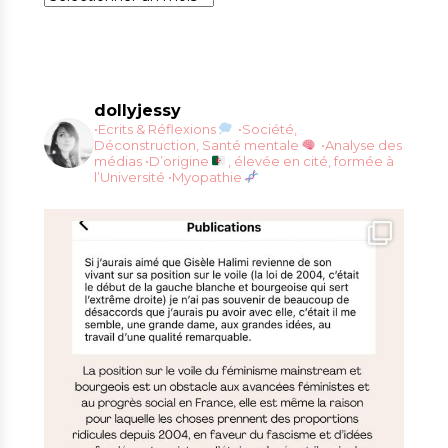
dollyjessy
•Ecrits & Réflexions
•Société,
Déconstruction, Santé mentale
•Analyse des
médias
•D’origine
, élevée en cité, formée à
l’Université
•Myopathie