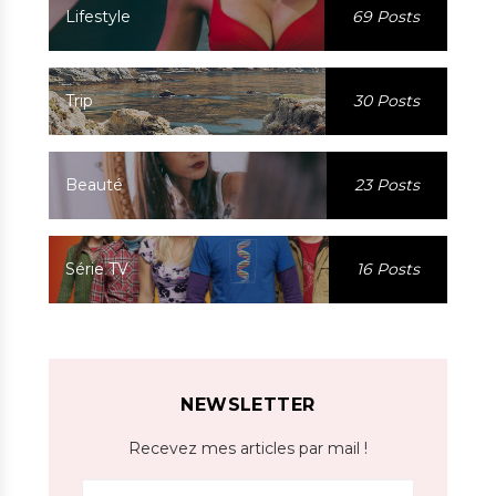
Lifestyle
69 Posts
Trip
30 Posts
Beauté
23 Posts
Série TV
16 Posts
NEWSLETTER
Recevez mes articles par mail !