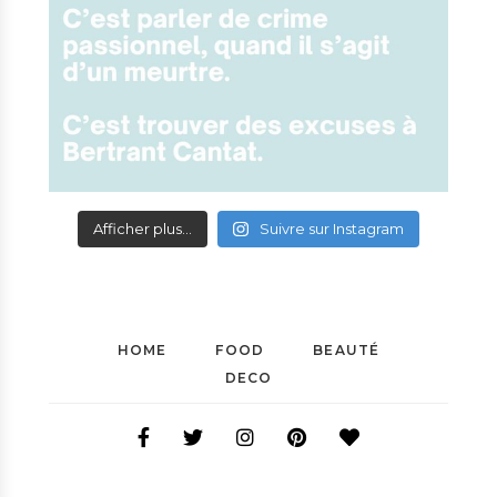
Afficher plus...
Suivre sur Instagram
HOME
FOOD
BEAUTÉ
DECO