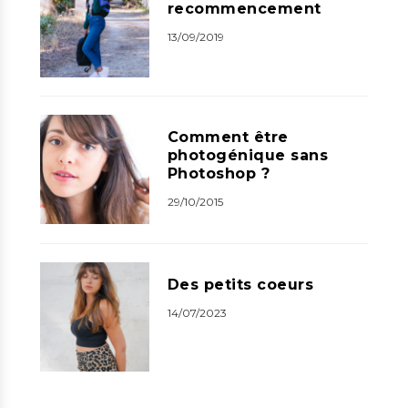
recommencement
13/09/2019
Comment être
photogénique sans
Photoshop ?
29/10/2015
Des petits coeurs
14/07/2023