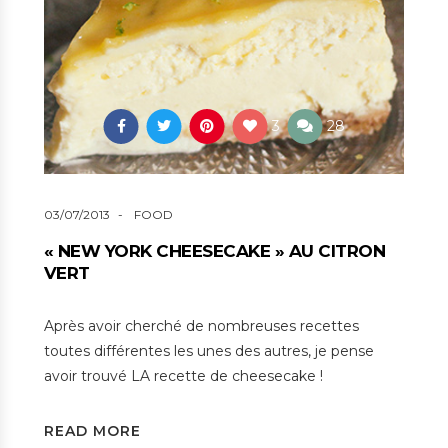
3
28
03/07/2013
FOOD
« NEW YORK CHEESECAKE » AU CITRON
VERT
Après avoir cherché de nombreuses recettes
toutes différentes les unes des autres, je pense
avoir trouvé LA recette de cheesecake !
READ MORE