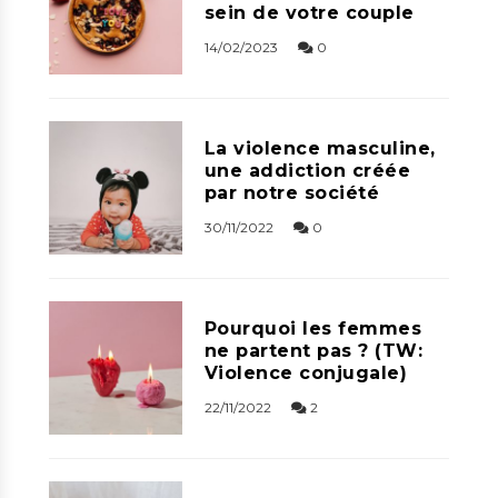
sein de votre couple
14/02/2023
0
La violence masculine,
une addiction créée
par notre société
30/11/2022
0
Pourquoi les femmes
ne partent pas ? (TW:
Violence conjugale)
22/11/2022
2