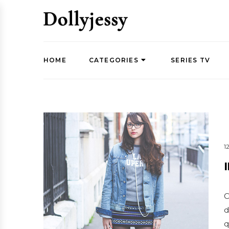
HOME
CATEGORIES
SERIES TV
1
C
d
q