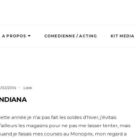
A PROPOS
COMEDIENNE / ACTING
KIT MEDIA
2/02/2014
Look
INDIANA
ette année je n’ai pas fait les soldes d’hiver, j’évitais
’ailleurs les magasins pour ne pas me laisser tenter, mais
uand je faisais mes courses au Monoprix, mon regard a