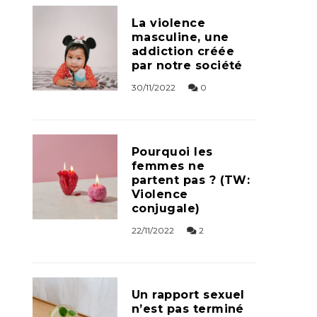
La violence
masculine, une
addiction créée
par notre société
30/11/2022
0
Pourquoi les
femmes ne
partent pas ? (TW:
Violence
conjugale)
22/11/2022
2
Un rapport sexuel
n’est pas terminé