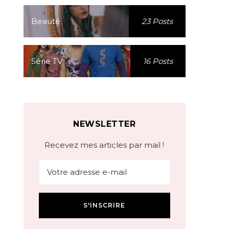
Beauté
23 Posts
Série TV
16 Posts
NEWSLETTER
Recevez mes articles par mail !