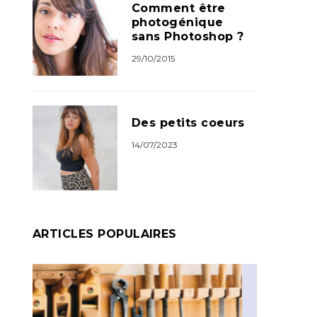
Comment être
photogénique
sans Photoshop ?
29/10/2015
Des petits coeurs
14/07/2023
ARTICLES POPULAIRES