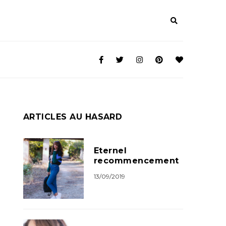
ARTICLES AU HASARD
Eternel
recommencement
13/09/2019