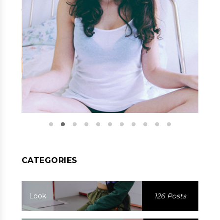
CATEGORIES
Look
126 Posts