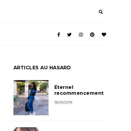
ARTICLES AU HASARD
Eternel
recommencement
13/09/2019