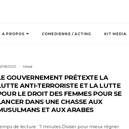
A PROPOS
COMEDIENNE / ACTING
KIT MEDIA
6/08/2021
Mood
LE GOUVERNEMENT PRÉTEXTE LA
LUTTE ANTI-TERRORISTE ET LA LUTTE
POUR LE DROIT DES FEMMES POUR SE
LANCER DANS UNE CHASSE AUX
MUSULMANS ET AUX ARABES
emps de lecture : 7 minutes Diviser pour mieux régner.