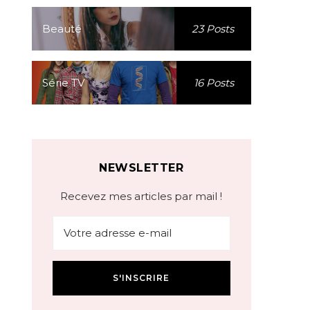
Beauté
23 Posts
Série TV
16 Posts
NEWSLETTER
Recevez mes articles par mail !