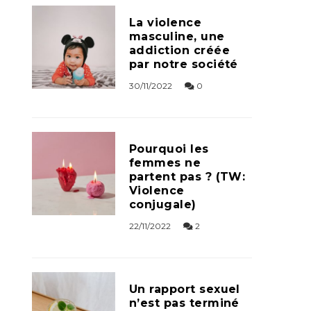
La violence
masculine, une
addiction créée
par notre société
30/11/2022
0
Pourquoi les
femmes ne
partent pas ? (TW:
Violence
conjugale)
22/11/2022
2
Un rapport sexuel
n’est pas terminé