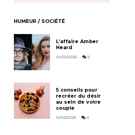
HUMEUR / SOCIÉTÉ
L’affaire Amber
Heard
24/02/2023
0
5 conseils pour
recréer du désir
au sein de votre
couple
14/02/2023
0