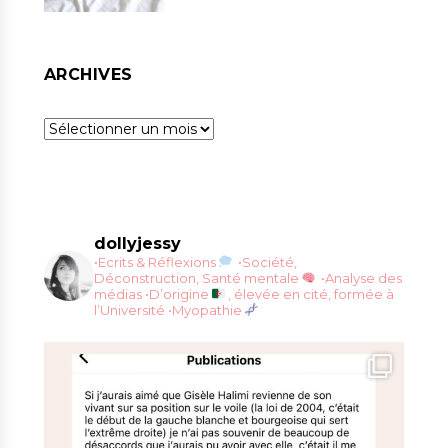
ARCHIVES
Archives
dollyjessy
•Ecrits & Réflexions
•Société,
Déconstruction, Santé mentale
•Analyse des
médias
•D’origine
, élevée en cité, formée à
l’Université
•Myopathie