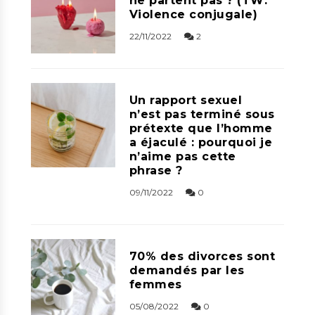
ne partent pas ? (TW:
Violence conjugale)
22/11/2022
2
Un rapport sexuel
n’est pas terminé sous
prétexte que l’homme
a éjaculé : pourquoi je
n’aime pas cette
phrase ?
09/11/2022
0
70% des divorces sont
demandés par les
femmes
05/08/2022
0