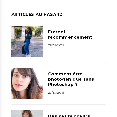
ARTICLES AU HASARD
Eternel
recommencement
13/09/2019
Comment être
photogénique sans
Photoshop ?
29/10/2015
Des petits coeurs