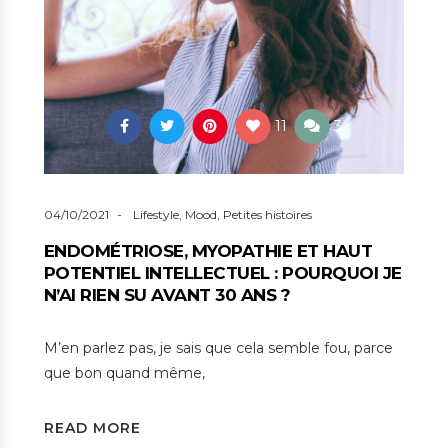
11
3
04/10/2021
Lifestyle
,
Mood
,
Petites histoires
ENDOMÉTRIOSE, MYOPATHIE ET HAUT
POTENTIEL INTELLECTUEL : POURQUOI JE
N’AI RIEN SU AVANT 30 ANS ?
M’en parlez pas, je sais que cela semble fou, parce
que bon quand même,
READ MORE