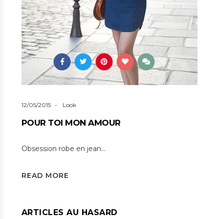
28
12/05/2015
Look
POUR TOI MON AMOUR
Obsession robe en jean…
READ MORE
ARTICLES AU HASARD