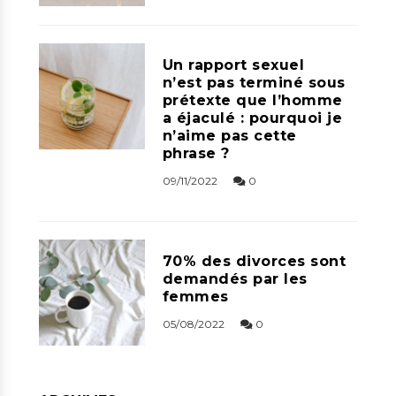
Un rapport sexuel
n’est pas terminé sous
prétexte que l’homme
a éjaculé : pourquoi je
n’aime pas cette
phrase ?
09/11/2022
0
70% des divorces sont
demandés par les
femmes
05/08/2022
0