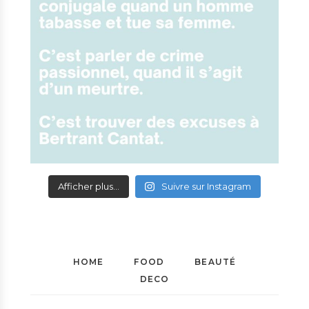
Afficher plus...
Suivre sur Instagram
HOME
FOOD
BEAUTÉ
DECO