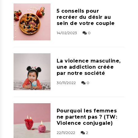
5 conseils pour
recréer du désir au
sein de votre couple
14/02/2023
0
La violence masculine,
une addiction créée
par notre société
30/11/2022
0
Pourquoi les femmes
ne partent pas ? (TW:
Violence conjugale)
22/11/2022
2