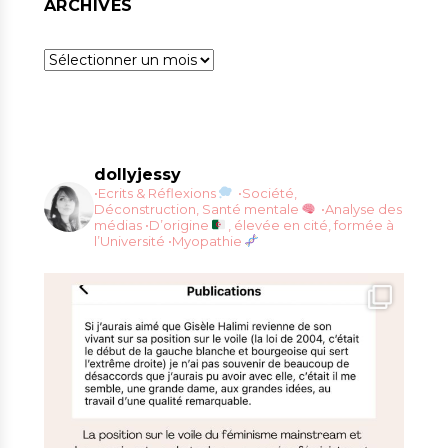
ARCHIVES
Archives
dollyjessy
•Ecrits & Réflexions
•Société,
Déconstruction, Santé mentale
•Analyse des
médias
•D’origine
, élevée en cité, formée à
l’Université
•Myopathie