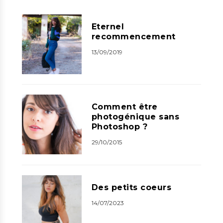
Eternel
recommencement
13/09/2019
Comment être
photogénique sans
Photoshop ?
29/10/2015
Des petits coeurs
14/07/2023