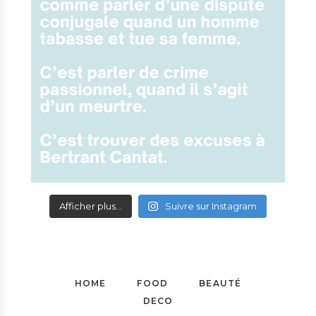
Afficher plus...
Suivre sur Instagram
HOME
FOOD
BEAUTÉ
DECO