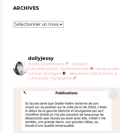
ARCHIVES
Archives
dollyjessy
•Ecrits & Réflexions
•Société,
Déconstruction, Santé mentale
•Analyse des
médias
•D’origine
, élevée en cité, formée à
l’Université
•Myopathie