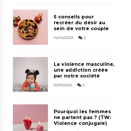
5 conseils pour
recréer du désir au
sein de votre couple
14/02/2023
0
La violence masculine,
une addiction créée
par notre société
30/11/2022
0
Pourquoi les femmes
ne partent pas ? (TW:
Violence conjugale)