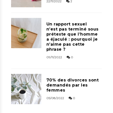
22/11/2022
2
Un rapport sexuel
n’est pas terminé sous
prétexte que l’homme
a éjaculé : pourquoi je
n’aime pas cette
phrase ?
09/11/2022
0
70% des divorces sont
demandés par les
femmes
05/08/2022
0