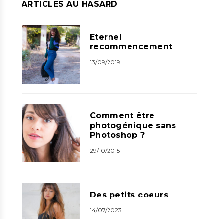
ARTICLES AU HASARD
Eternel
recommencement
13/09/2019
Comment être
photogénique sans
Photoshop ?
29/10/2015
Des petits coeurs
14/07/2023