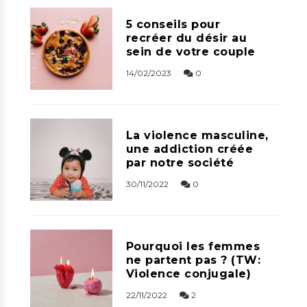
5 conseils pour
recréer du désir au
sein de votre couple
14/02/2023
0
La violence masculine,
une addiction créée
par notre société
30/11/2022
0
Pourquoi les femmes
ne partent pas ? (TW:
Violence conjugale)
22/11/2022
2