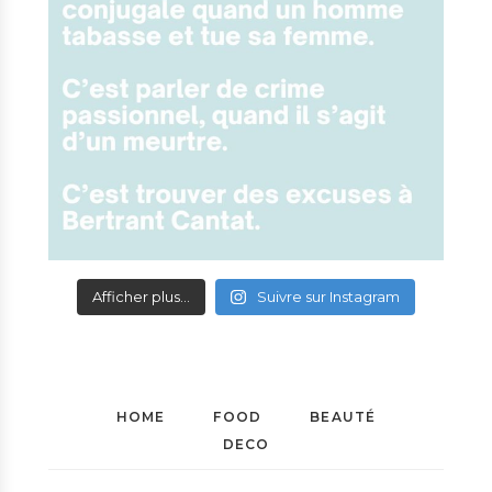
Afficher plus...
Suivre sur Instagram
HOME
FOOD
BEAUTÉ
DECO