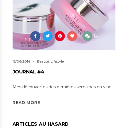
1
14
15/06/2014
Beauté
,
Lifestyle
JOURNAL #4
Mes découvertes des dernières semaines en vrac…
READ MORE
ARTICLES AU HASARD