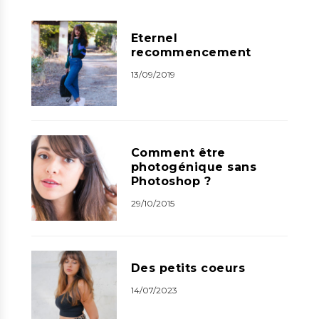
Eternel
recommencement
13/09/2019
Comment être
photogénique sans
Photoshop ?
29/10/2015
Des petits coeurs
14/07/2023