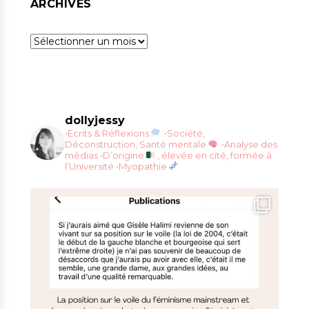
ARCHIVES
Archives
dollyjessy
•Ecrits & Réflexions
•Société,
Déconstruction, Santé mentale
•Analyse des
médias
•D’origine
, élevée en cité, formée à
l’Université
•Myopathie