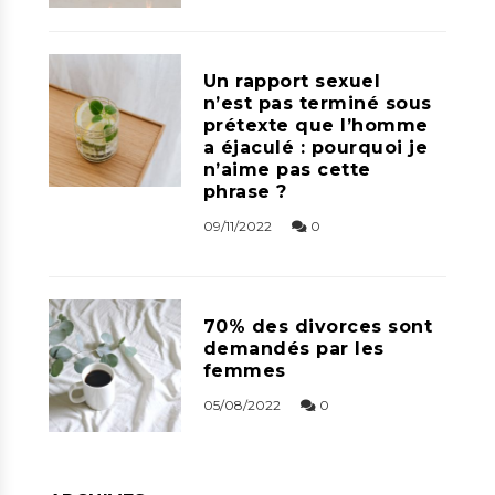
Un rapport sexuel
n’est pas terminé sous
prétexte que l’homme
a éjaculé : pourquoi je
n’aime pas cette
phrase ?
09/11/2022
0
70% des divorces sont
demandés par les
femmes
05/08/2022
0