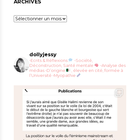
ARCHIVES
Archives
dollyjessy
•Ecrits & Réflexions
•Société,
Déconstruction, Santé mentale
•Analyse des
médias
•D’origine
, élevée en cité, formée à
l’Université
•Myopathie