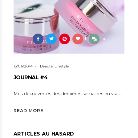
1
14
15/06/2014
Beauté
,
Lifestyle
JOURNAL #4
Mes découvertes des dernières semaines en vrac…
READ MORE
ARTICLES AU HASARD