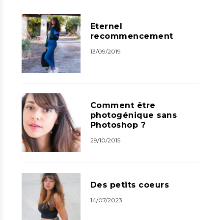
Eternel
recommencement
13/09/2019
Comment être
photogénique sans
Photoshop ?
29/10/2015
Des petits coeurs
14/07/2023