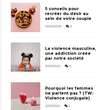
5 conseils pour
recréer du désir au
sein de votre couple
14/02/2023
0
La violence masculine,
une addiction créée
par notre société
30/11/2022
0
Pourquoi les femmes
ne partent pas ? (TW:
Violence conjugale)
22/11/2022
2