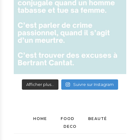
Afficher plus...
Suivre sur Instagram
HOME
FOOD
BEAUTÉ
DECO