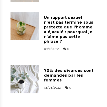
Un rapport sexuel
n’est pas terminé sous
prétexte que l’homme
a éjaculé : pourquoi je
n’aime pas cette
phrase ?
09/11/2022
0
70% des divorces sont
demandés par les
femmes
05/08/2022
0