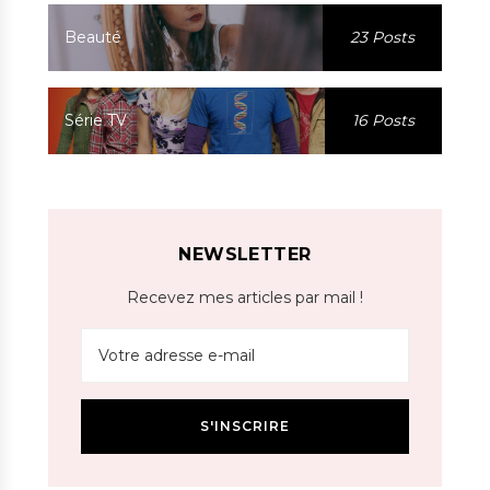
Beauté
23 Posts
Série TV
16 Posts
NEWSLETTER
Recevez mes articles par mail !