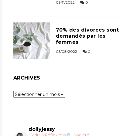
09/11/2022
0
70% des divorces sont
demandés par les
femmes
05/08/2022
0
ARCHIVES
Archives
dollyjessy
•Ecrits & Réflexions
•Société,