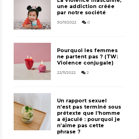
La violence masculine,
une addiction créée
par notre société
30/11/2022
0
Pourquoi les femmes
ne partent pas ? (TW:
Violence conjugale)
22/11/2022
2
Un rapport sexuel
n’est pas terminé sous
prétexte que l’homme
a éjaculé : pourquoi je
n’aime pas cette
phrase ?