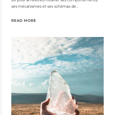
soi pour améliorer/modifier ses comportements,
ses mécanismes et ses schémas de…
READ MORE