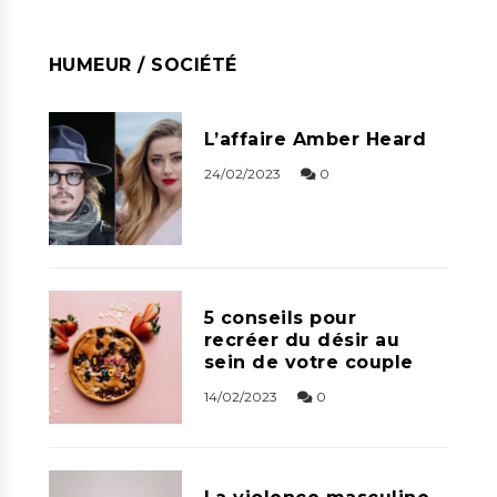
HUMEUR / SOCIÉTÉ
L’affaire Amber Heard
24/02/2023
0
5 conseils pour
recréer du désir au
sein de votre couple
14/02/2023
0