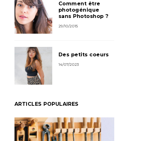
Comment être
photogénique
sans Photoshop ?
29/10/2015
Des petits coeurs
14/07/2023
ARTICLES POPULAIRES