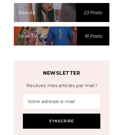
Beauté
23 Posts
Série TV
16 Posts
NEWSLETTER
Recevez mes articles par mail !