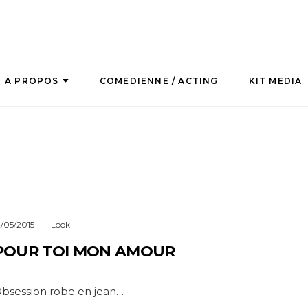
A PROPOS
COMEDIENNE / ACTING
KIT MEDIA
2/05/2015
Look
POUR TOI MON AMOUR
bsession robe en jean…