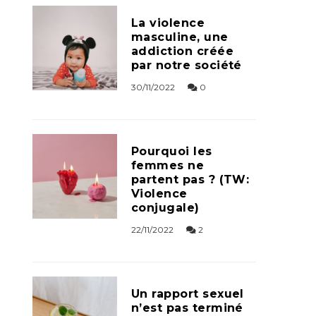
La violence
masculine, une
addiction créée
par notre société
30/11/2022
0
Pourquoi les
femmes ne
partent pas ? (TW:
Violence
conjugale)
22/11/2022
2
Un rapport sexuel
n’est pas terminé