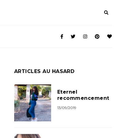
ARTICLES AU HASARD
Eternel
recommencement
13/09/2019