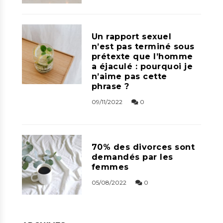
Un rapport sexuel
n’est pas terminé sous
prétexte que l’homme
a éjaculé : pourquoi je
n’aime pas cette
phrase ?
09/11/2022
0
70% des divorces sont
demandés par les
femmes
05/08/2022
0