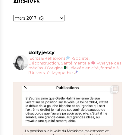
ARCHIVES
Archives
dollyjessy
•Ecrits & Réflexions
•Société,
Déconstruction, Santé mentale
•Analyse des
médias
•D’origine
, élevée en cité, formée à
l’Université
•Myopathie