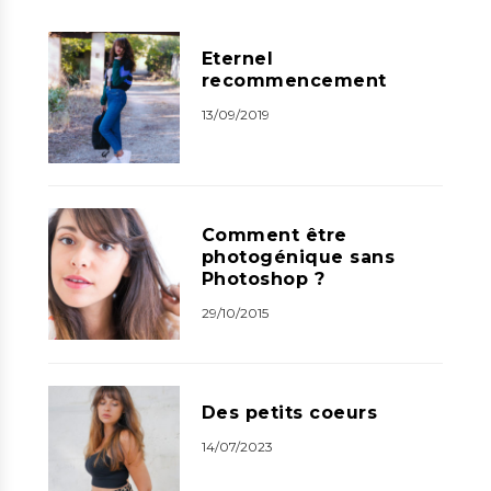
Eternel
recommencement
13/09/2019
Comment être
photogénique sans
Photoshop ?
29/10/2015
Des petits coeurs
14/07/2023