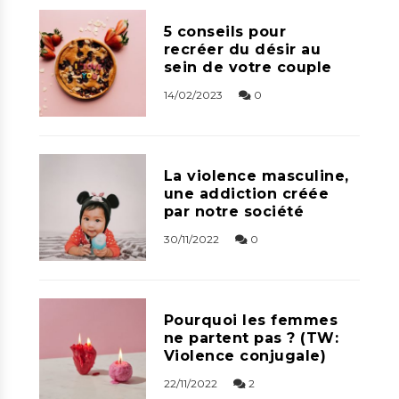
5 conseils pour
recréer du désir au
sein de votre couple
14/02/2023
0
La violence masculine,
une addiction créée
par notre société
30/11/2022
0
Pourquoi les femmes
ne partent pas ? (TW:
Violence conjugale)
22/11/2022
2