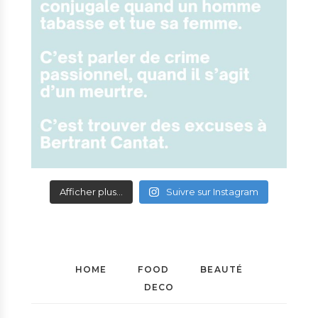
Afficher plus...
Suivre sur Instagram
HOME
FOOD
BEAUTÉ
DECO