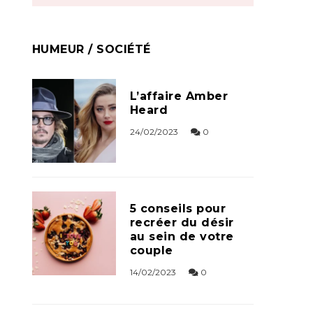
HUMEUR / SOCIÉTÉ
L’affaire Amber
Heard
24/02/2023
0
5 conseils pour
recréer du désir
au sein de votre
couple
14/02/2023
0