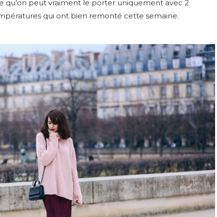
le qu’on peut vraiment le porter uniquement avec 2
empératures qui ont bien remonté cette semaine.