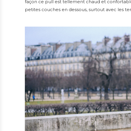
façon ce pull est tellement chaud et confortab
petites couches en dessous, surtout avec les t