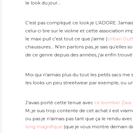
le look du jour…
C’est pas compliqué ce look je L’ADORE. Jamais
celui-ci tire sur le violine et cette associatio
le maxi pull c’est tout ce que j’aime (
Urban Outfi
chaussures… N’en parlons pas, je sais qu’elles so
de ce genre depuis des années, j’ai enfin tro
Moi qui n’aimais plus du tout les petits sacs me
les looks un peu streetwear par exemple, ou un
J’avais porté cette tenue avec
ce bomber Zara 
M, je suis trop contente de cet achat il est vra
ou pas je n’aimais pas tant que ça le rendu avec
long magnifique
(que je vous montre demain da