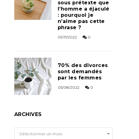
sous prétexte que
l’homme a éjaculé
: pourquoi je
n’aime pas cette
phrase ?
09/11/2022
0
70% des divorces
sont demandés
par les femmes
05/08/2022
0
ARCHIVES
Archives
Sélectionner un mois