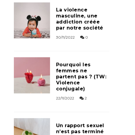
La violence
masculine, une
addiction créée
par notre société
30/11/2022
0
Pourquoi les
femmes ne
partent pas ? (TW:
Violence
conjugale)
22/11/2022
2
Un rapport sexuel
n’est pas terminé