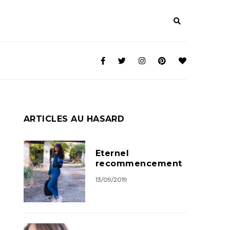
ARTICLES AU HASARD
Eternel
recommencement
13/09/2019