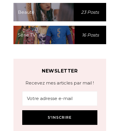
Beauté
23 Posts
Série TV
16 Posts
NEWSLETTER
Recevez mes articles par mail !