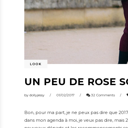
LOOK
UN PEU DE ROSE SO
by
dollyjessy
01/02/2017
32 Comments
Bon, pour ma part, je ne peux pas dire que 2
dans mon agenda à moi, je veux pas dire, mais 2
nouveaux départs et les recommencements sont u