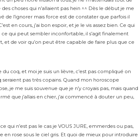
des choses qui n’allaient pas hein ^^ Dès le début je me
ayé de l’ignorer mais force est de constater que parfois il
est en cours, j’ai bon espoir, et je le vis assez bien. Ce qui
e qui peut sembler inconfortable, il s’agit finalement
t, et de voir qu’on peut être capable de faire plus que ce
e du coq, et moi je suis un lièvre, c’est pas compliqué on
oq seraient pas très copains. Quand mon horoscope
hose, je me suis souvenue que je n’y croyais pas, mais quand
irmé que j’allais en chier, j’ai commencé à douter un peu,
e, ce qui n’est pas le cas je VOUS JURE, emmerdes ou pas,
ie en rose sous le ciel gris. Et quoi de mieux pour introduire