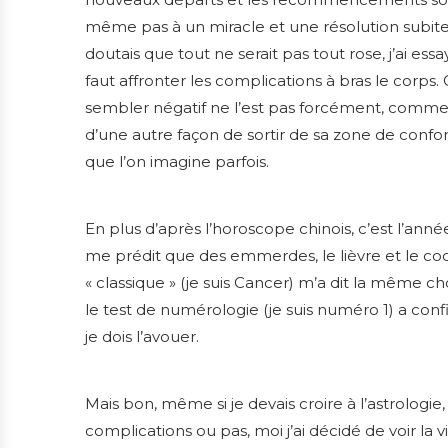
même pas à un miracle et une résolution subite 
doutais que tout ne serait pas tout rose, j’ai ess
faut affronter les complications à bras le corps. C’
sembler négatif ne l’est pas forcément, comme c
d’une autre façon de sortir de sa zone de confor
que l’on imagine parfois.
En plus d’après l’horoscope chinois, c’est l’anné
me prédit que des emmerdes, le lièvre et le c
« classique » (je suis Cancer) m’a dit la même c
le test de numérologie (je suis numéro 1) a conf
je dois l’avouer.
Mais bon, même si je devais croire à l’astrologi
complications ou pas, moi j’ai décidé de voir la v