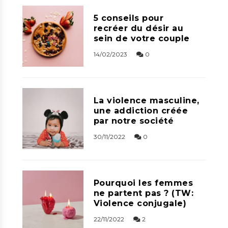
5 conseils pour
recréer du désir au
sein de votre couple
14/02/2023
0
La violence masculine,
une addiction créée
par notre société
30/11/2022
0
Pourquoi les femmes
ne partent pas ? (TW:
Violence conjugale)
22/11/2022
2