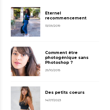
Eternel
recommencement
13/09/2019
Comment être
photogénique sans
Photoshop ?
29/10/2015
Des petits coeurs
14/07/2023