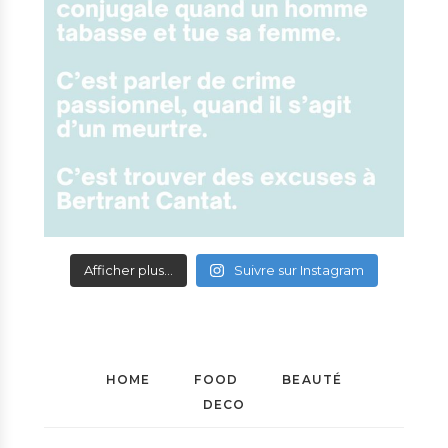
Afficher plus...
Suivre sur Instagram
HOME
FOOD
BEAUTÉ
DECO