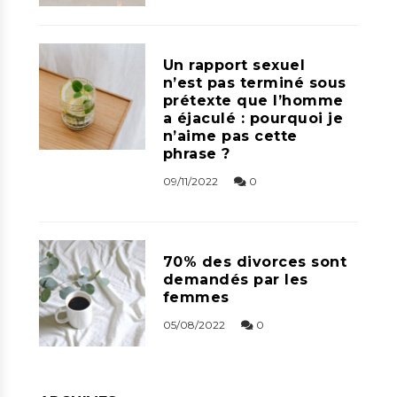
Un rapport sexuel
n’est pas terminé sous
prétexte que l’homme
a éjaculé : pourquoi je
n’aime pas cette
phrase ?
09/11/2022
0
70% des divorces sont
demandés par les
femmes
05/08/2022
0