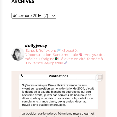
ARCHIVES
Archives
dollyjessy
•Ecrits & Réflexions
•Société,
Déconstruction, Santé mentale
•Analyse des
médias
•D’origine
, élevée en cité, formée à
l’Université
•Myopathie