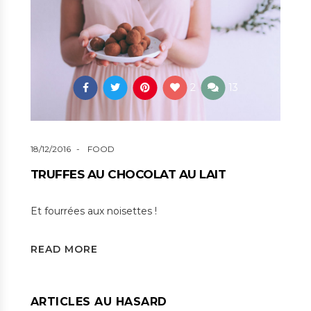
2
13
18/12/2016
FOOD
TRUFFES AU CHOCOLAT AU LAIT
Et fourrées aux noisettes !
READ MORE
ARTICLES AU HASARD