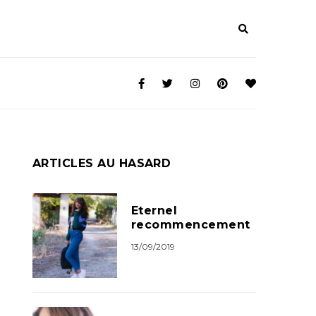
ARTICLES AU HASARD
Eternel
recommencement
13/09/2019