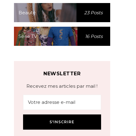
Beauté
23 Posts
Série TV
16 Posts
NEWSLETTER
Recevez mes articles par mail !