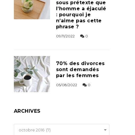
sous prétexte que
l’homme a éjaculé
: pourquoi je
n’aime pas cette
phrase ?
09/11/2022
0
70% des divorces
sont demandés
par les femmes
05/08/2022
0
ARCHIVES
Archives
octobre 2016 (7)