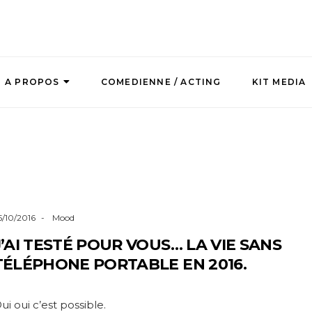
A PROPOS
COMEDIENNE / ACTING
KIT MEDIA
5/10/2016
Mood
J’AI TESTÉ POUR VOUS… LA VIE SANS
TÉLÉPHONE PORTABLE EN 2016.
ui oui c’est possible.