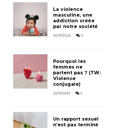
La violence
masculine, une
addiction créée
par notre société
30/11/2022
0
Pourquoi les
femmes ne
partent pas ? (TW:
Violence
conjugale)
22/11/2022
2
Un rapport sexuel
n’est pas terminé