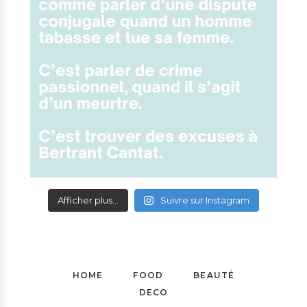
Afficher plus...
Suivre sur Instagram
HOME
FOOD
BEAUTÉ
DECO