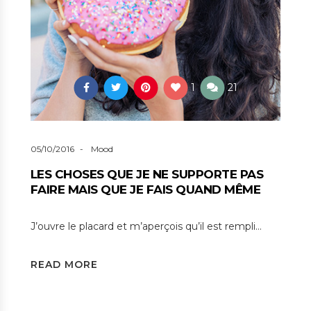
1
21
05/10/2016
Mood
LES CHOSES QUE JE NE SUPPORTE PAS
FAIRE MAIS QUE JE FAIS QUAND MÊME
J’ouvre le placard et m’aperçois qu’il est rempli…
READ MORE