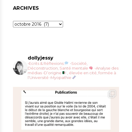
ARCHIVES
Archives
dollyjessy
•Ecrits & Réflexions
•Société,
Déconstruction, Santé mentale
•Analyse des
médias
•D’origine
, élevée en cité, formée à
l’Université
•Myopathie