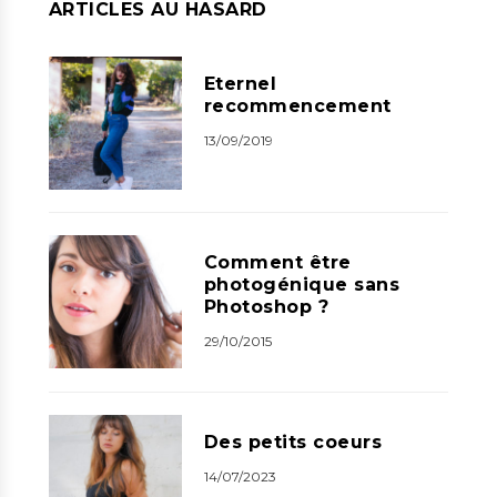
ARTICLES AU HASARD
Eternel
recommencement
13/09/2019
Comment être
photogénique sans
Photoshop ?
29/10/2015
Des petits coeurs
14/07/2023