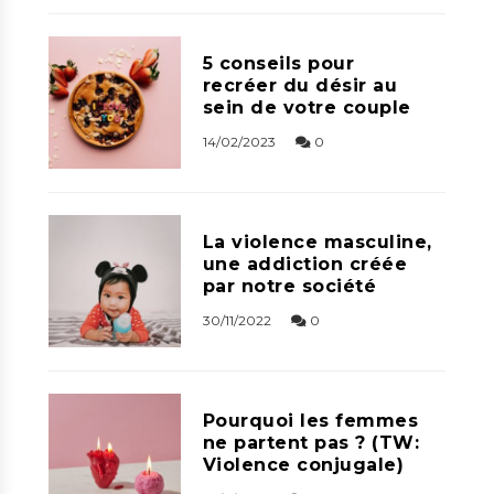
5 conseils pour
recréer du désir au
sein de votre couple
14/02/2023
0
La violence masculine,
une addiction créée
par notre société
30/11/2022
0
Pourquoi les femmes
ne partent pas ? (TW:
Violence conjugale)