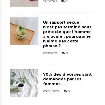
22/11/2022
2
Un rapport sexuel
n’est pas terminé sous
prétexte que l’homme
a éjaculé : pourquoi je
n’aime pas cette
phrase ?
09/11/2022
0
70% des divorces sont
demandés par les
femmes
05/08/2022
0