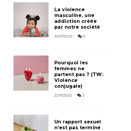
La violence
masculine, une
addiction créée
par notre société
30/11/2022
0
Pourquoi les
femmes ne
partent pas ? (TW:
Violence
conjugale)
22/11/2022
2
Un rapport sexuel
n’est pas terminé