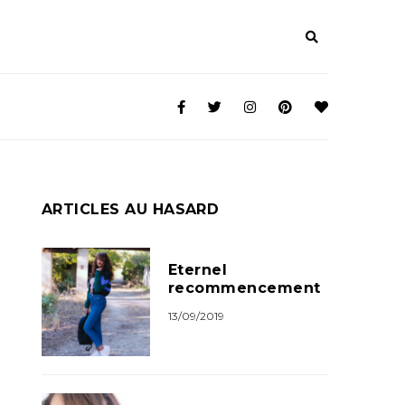
ARTICLES AU HASARD
Eternel
recommencement
13/09/2019