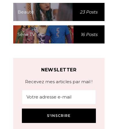
Beauté
23 Posts
Série TV
16 Posts
NEWSLETTER
Recevez mes articles par mail !