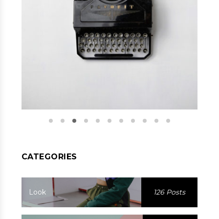
CATEGORIES
Look
126 Posts