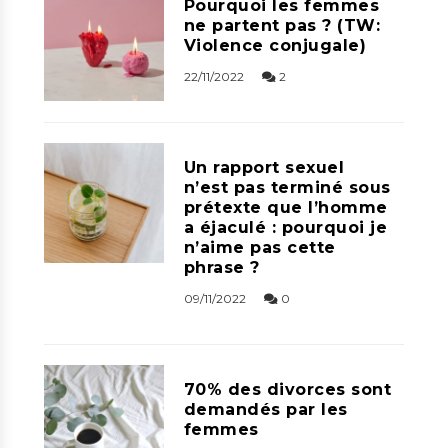
Pourquoi les femmes
ne partent pas ? (TW:
Violence conjugale)
22/11/2022
2
Un rapport sexuel
n’est pas terminé sous
prétexte que l’homme
a éjaculé : pourquoi je
n’aime pas cette
phrase ?
09/11/2022
0
70% des divorces sont
demandés par les
femmes