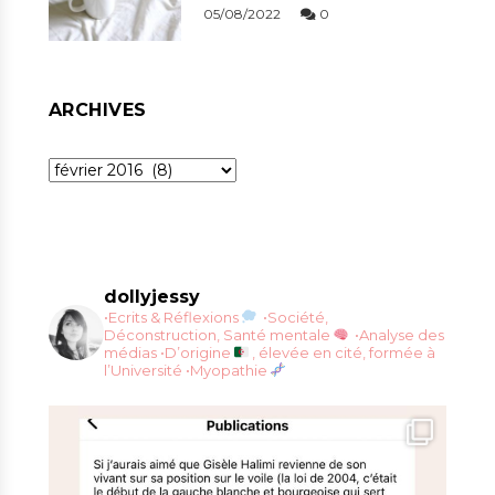
05/08/2022
0
ARCHIVES
Archives
dollyjessy
•Ecrits & Réflexions
•Société,
Déconstruction, Santé mentale
•Analyse des
médias
•D’origine
, élevée en cité, formée à
l’Université
•Myopathie