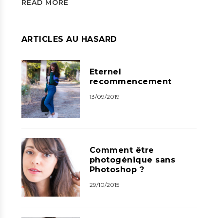
READ MORE
ARTICLES AU HASARD
Eternel
recommencement
13/09/2019
Comment être
photogénique sans
Photoshop ?
29/10/2015