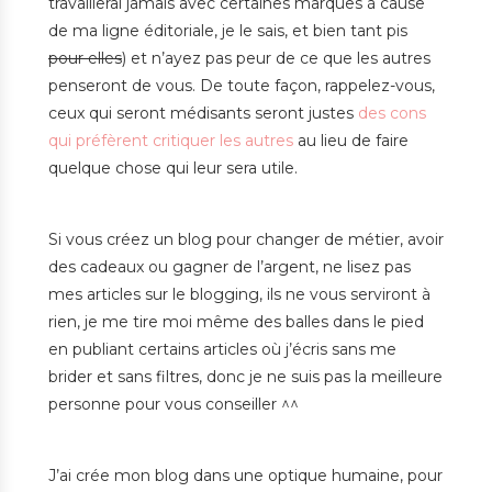
travaillerai jamais avec certaines marques à cause
de ma ligne éditoriale, je le sais, et bien tant pis
pour elles
) et n’ayez pas peur de ce que les autres
penseront de vous. De toute façon, rappelez-vous,
ceux qui seront médisants seront justes
des cons
qui préfèrent critiquer les autres
au lieu de faire
quelque chose qui leur sera utile.
Si vous créez un blog pour changer de métier, avoir
des cadeaux ou gagner de l’argent, ne lisez pas
mes articles sur le blogging, ils ne vous serviront à
rien, je me tire moi même des balles dans le pied
en publiant certains articles où j’écris sans me
brider et sans filtres, donc je ne suis pas la meilleure
personne pour vous conseiller ^^
J’ai crée mon blog dans une optique humaine, pour