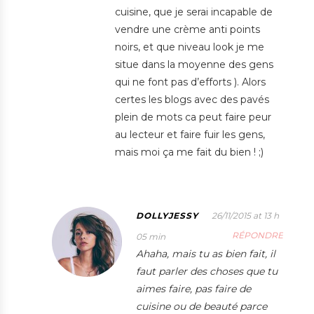
cuisine, que je serai incapable de
vendre une crème anti points
noirs, et que niveau look je me
situe dans la moyenne des gens
qui ne font pas d’efforts ). Alors
certes les blogs avec des pavés
plein de mots ca peut faire peur
au lecteur et faire fuir les gens,
mais moi ça me fait du bien ! ;)
DOLLYJESSY
26/11/2015 at 13 h
RÉPONDRE
05 min
Ahaha, mais tu as bien fait, il
faut parler des choses que tu
aimes faire, pas faire de
cuisine ou de beauté parce