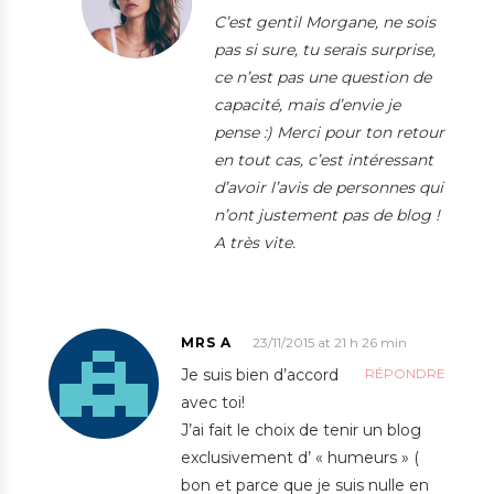
C’est gentil Morgane, ne sois
pas si sure, tu serais surprise,
ce n’est pas une question de
capacité, mais d’envie je
pense :) Merci pour ton retour
en tout cas, c’est intéressant
d’avoir l’avis de personnes qui
n’ont justement pas de blog !
A très vite.
MRS A
23/11/2015 at 21 h 26 min
Je suis bien d’accord
RÉPONDRE
avec toi!
J’ai fait le choix de tenir un blog
exclusivement d’ « humeurs » (
bon et parce que je suis nulle en