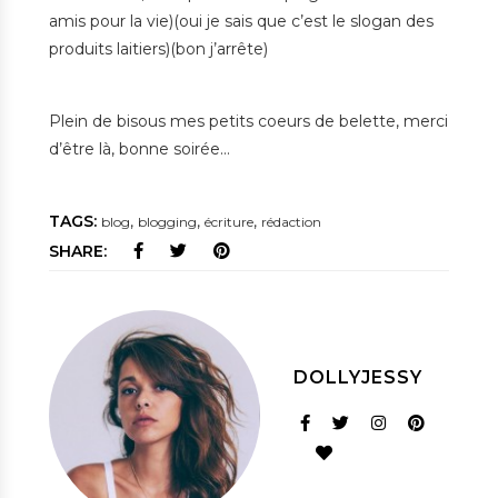
amis pour la vie)(oui je sais que c’est le slogan des
produits laitiers)(bon j’arrête)
Plein de bisous mes petits coeurs de belette, merci
d’être là, bonne soirée…
TAGS:
,
,
,
blog
blogging
écriture
rédaction
SHARE:
DOLLYJESSY