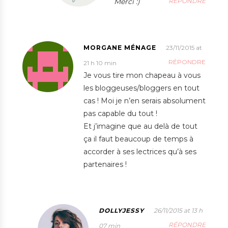
Merci :)
RÉPONDRE
MORGANE MÉNAGE
23/11/2015 at
RÉPONDRE
21 h 10 min
Je vous tire mon chapeau à vous
les bloggeuses/bloggers en tout
cas ! Moi je n’en serais absolument
pas capable du tout !
Et j’imagine que au delà de tout
ça il faut beaucoup de temps à
accorder à ses lectrices qu’à ses
partenaires !
DOLLYJESSY
26/11/2015 at 13 h
RÉPONDRE
07 min