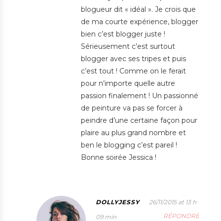
blogueur dit « idéal ». Je crois que
de ma courte expérience, blogger
bien c’est blogger juste !
Sérieusement c’est surtout
blogger avec ses tripes et puis
c’est tout ! Comme on le ferait
pour n’importe quelle autre
passion finalement ! Un passionné
de peinture va pas se forcer à
peindre d’une certaine façon pour
plaire au plus grand nombre et
ben le blogging c’est pareil !
Bonne soirée Jessica !
DOLLYJESSY
26/11/2015 at 13 h
RÉPONDRE
09 min