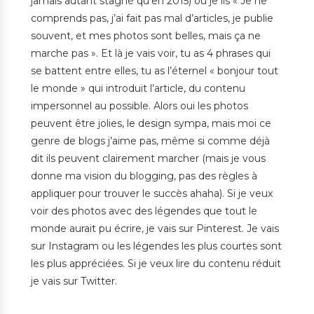
jamais autant stagné qu’en 2015) ou je lis « Je ne
comprends pas, j’ai fait pas mal d’articles, je publie
souvent, et mes photos sont belles, mais ça ne
marche pas ». Et là je vais voir, tu as 4 phrases qui
se battent entre elles, tu as l’éternel « bonjour tout
le monde » qui introduit l’article, du contenu
impersonnel au possible. Alors oui les photos
peuvent être jolies, le design sympa, mais moi ce
genre de blogs j’aime pas, même si comme déjà
dit ils peuvent clairement marcher (mais je vous
donne ma vision du blogging, pas des règles à
appliquer pour trouver le succès ahaha). Si je veux
voir des photos avec des légendes que tout le
monde aurait pu écrire, je vais sur Pinterest. Je vais
sur Instagram ou les légendes les plus courtes sont
les plus appréciées. Si je veux lire du contenu réduit
je vais sur Twitter.