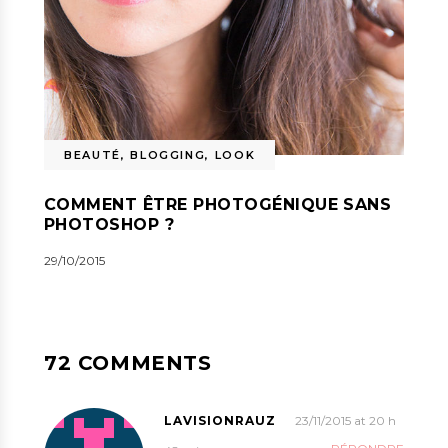
BEAUTÉ
,
BLOGGING
,
LOOK
COMMENT ÊTRE PHOTOGÉNIQUE SANS
PHOTOSHOP ?
29/10/2015
72 COMMENTS
LAVISIONRAUZ
23/11/2015 at 20 h