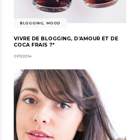
BLOGGING
,
MOOD
VIVRE DE BLOGGING, D’AMOUR ET DE
COCA FRAIS ?*
01/11/2014