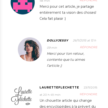
RÉPONDRE
48 min
Merci pour cet article, je partage
entièrement ta vision des choses!
Cela fait plaisir :)
DOLLYJESSY
26/11/2015 at 13 h
RÉPONDRE
09 min
Merci pour ton retour,
contente que tu aimes
l’article ;)
LAURETTEFLECHETTE
23/11/2015
RÉPONDRE
at 20 h 49 min
Un chouette article qui change
des encyclopédies à la prévert du