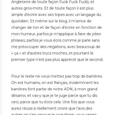
Angleterre de toute façon Fuck Fuck Fuck), et
autres gros-mots. Et de toute façon il est plus
simple d’écrire avec ses tripes avec un langage du
quotidien. Et même sur le blog, il m’arrive de
changer de ton et de façon d’écrire en fonction de
mon humeur, parfois je m’applique à faire de jolies
phrases, parfois je vous écris comme je parle sans
me préoccuper des négations, avec beaucoup de
« ça » et d’autres trucs moches, et pourtant le
premier type n’est pas plus apprécié que le second.
Pour le reste ne vous mettez pas trop de barrières.
On est humains, on est français, évidemment les
barrières font partie de notre ADN, à mon grand
désarroi, et vas-y que je te juge parce que tu dis
ceci, parce que tu écris cela. Une fois que vous
aurez réussi à réellement croire que l’avis des
autres on s’en secoue le coquillage, vous verrez