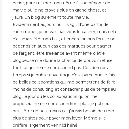
écrire, pour m’aider moi même à une période de
ma vie où je ne croyais plus en grand chose, et
j’aurai un blog surement toute ma vie.
Evidemment aujourd’hui il s’agit d’une partie de
mon métier, je ne vais pas vous le cacher, mais cela
n’a jamais été mon but, et encore aujourd’hui, je ne
dépends en aucun cas des marques pour gagner
de l’argent, être freelance avant même d’être
blogueuse me donne la chance de pouvoir refuser
tout ce qui ne me correspond pas. Ces derniers
temps si je publie davantage c’est parce que je fais
de belles collaborations qui me permettent de faire
moins de consulting et consacrer plus de temps au
blog, le jour où les collaborations qu’on me
proposera ne me correspondront plus, je publierai
peut-être un peu moins car j’aurais besoin de créer
plus de sites pour payer mon loyer. Même si je
préfère largement venir ici héhé.