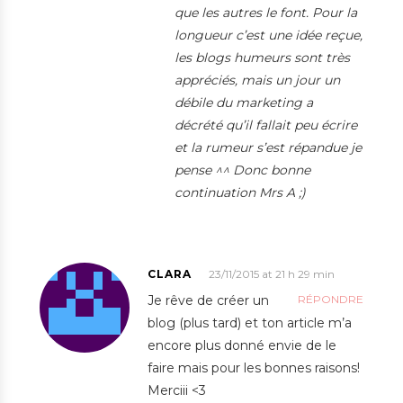
que les autres le font. Pour la
longueur c’est une idée reçue,
les blogs humeurs sont très
appréciés, mais un jour un
débile du marketing a
décrété qu’il fallait peu écrire
et la rumeur s’est répandue je
pense ^^ Donc bonne
continuation Mrs A ;)
CLARA
23/11/2015 at 21 h 29 min
Je rêve de créer un
RÉPONDRE
blog (plus tard) et ton article m’a
encore plus donné envie de le
faire mais pour les bonnes raisons!
Merciii <3