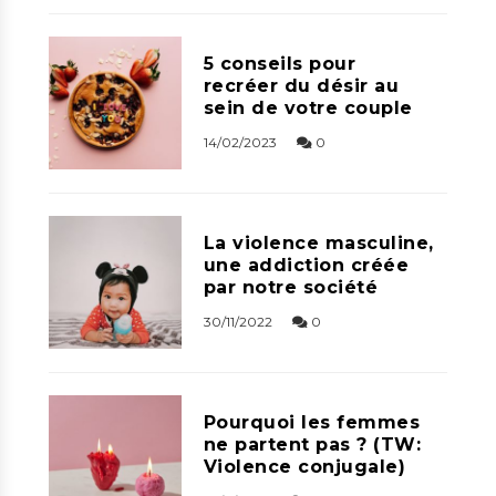
5 conseils pour
recréer du désir au
sein de votre couple
14/02/2023
0
La violence masculine,
une addiction créée
par notre société
30/11/2022
0
Pourquoi les femmes
ne partent pas ? (TW:
Violence conjugale)