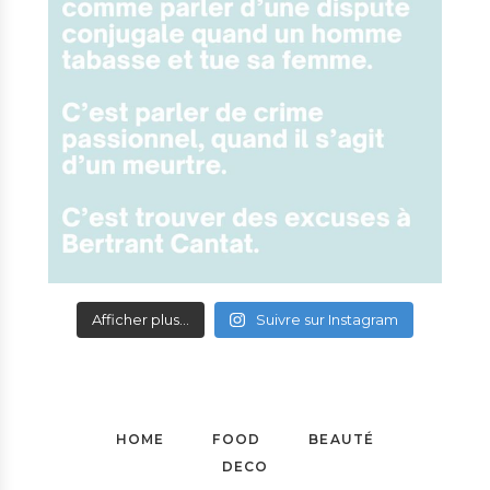
Afficher plus...
Suivre sur Instagram
HOME
FOOD
BEAUTÉ
DECO