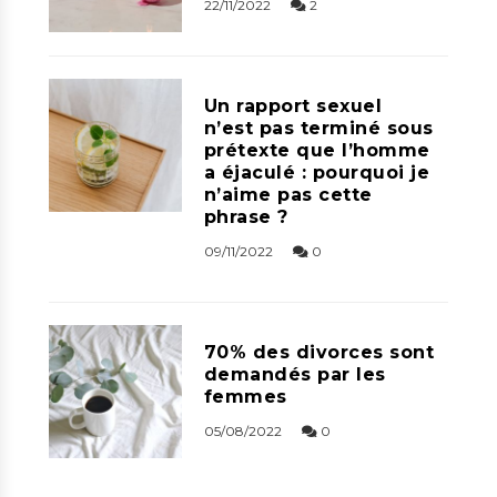
22/11/2022
2
Un rapport sexuel
n’est pas terminé sous
prétexte que l’homme
a éjaculé : pourquoi je
n’aime pas cette
phrase ?
09/11/2022
0
70% des divorces sont
demandés par les
femmes
05/08/2022
0