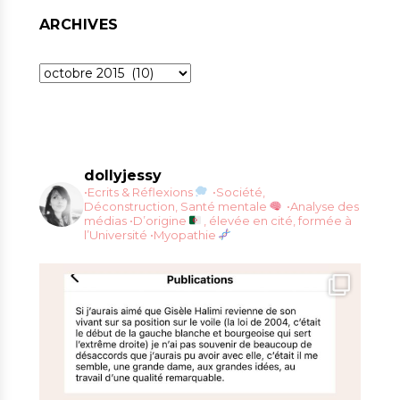
ARCHIVES
Archives
dollyjessy
•Ecrits & Réflexions
•Société,
Déconstruction, Santé mentale
•Analyse des
médias
•D’origine
, élevée en cité, formée à
l’Université
•Myopathie