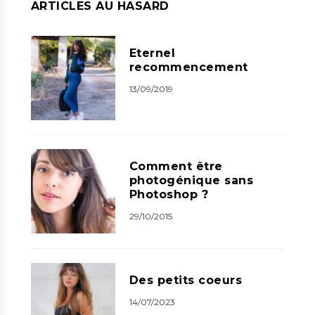
ARTICLES AU HASARD
Eternel
recommencement
13/09/2019
Comment être
photogénique sans
Photoshop ?
29/10/2015
Des petits coeurs
14/07/2023