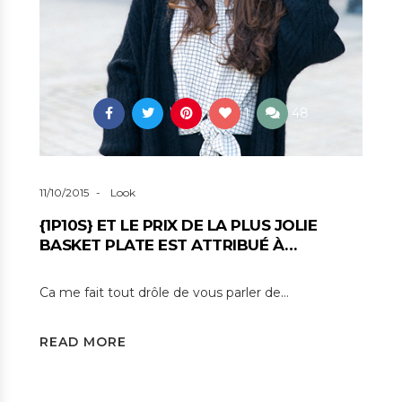
1
48
11/10/2015
Look
{1P10S} ET LE PRIX DE LA PLUS JOLIE
BASKET PLATE EST ATTRIBUÉ À…
Ca me fait tout drôle de vous parler de…
READ MORE