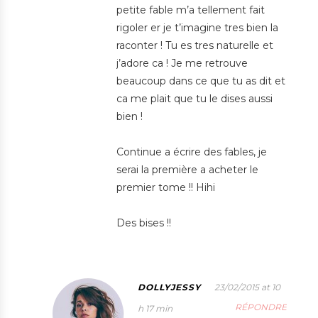
petite fable m’a tellement fait
rigoler er je t’imagine tres bien la
raconter ! Tu es tres naturelle et
j’adore ca ! Je me retrouve
beaucoup dans ce que tu as dit et
ca me plait que tu le dises aussi
bien !
Continue a écrire des fables, je
serai la première a acheter le
premier tome !! Hihi
Des bises !!
DOLLYJESSY
23/02/2015 at 10
RÉPONDRE
h 17 min