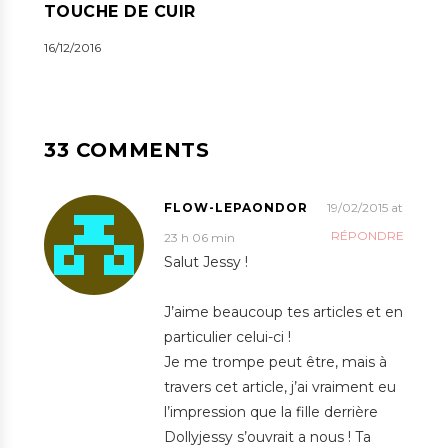
TOUCHE DE CUIR
16/12/2016
33 COMMENTS
FLOW-LEPAONDOR
19/02/2015 at
RÉPONDRE
23 h 06 min
Salut Jessy !
J’aime beaucoup tes articles et en
particulier celui-ci !
Je me trompe peut être, mais à
travers cet article, j’ai vraiment eu
l’impression que la fille derrière
Dollyjessy s’ouvrait a nous ! Ta