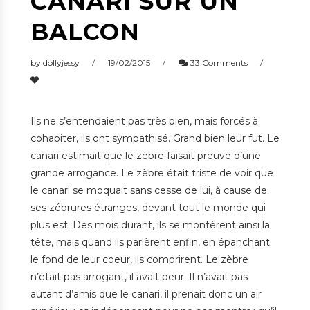
CANARI SUR UN
BALCON
by
dollyjessy
19/02/2015
33 Comments
Ils ne s’entendaient pas très bien, mais forcés à
cohabiter, ils ont sympathisé. Grand bien leur fut. Le
canari estimait que le zèbre faisait preuve d’une
grande arrogance. Le zèbre était triste de voir que
le canari se moquait sans cesse de lui, à cause de
ses zébrures étranges, devant tout le monde qui
plus est. Des mois durant, ils se montèrent ainsi la
tête, mais quand ils parlèrent enfin, en épanchant
le fond de leur coeur, ils comprirent. Le zèbre
n’était pas arrogant, il avait peur. Il n’avait pas
autant d’amis que le canari, il prenait donc un air