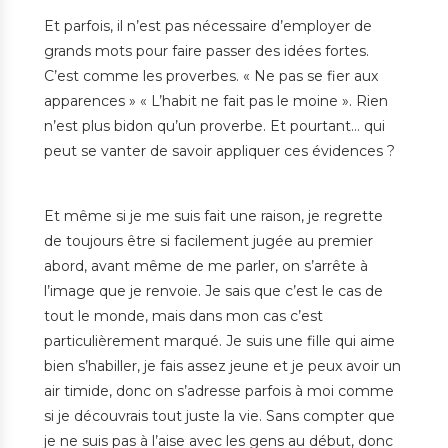
Et parfois, il n’est pas nécessaire d’employer de
grands mots pour faire passer des idées fortes.
C’est comme les proverbes. « Ne pas se fier aux
apparences » « L’habit ne fait pas le moine ». Rien
n’est plus bidon qu’un proverbe. Et pourtant… qui
peut se vanter de savoir appliquer ces évidences ?
Et même si je me suis fait une raison, je regrette
de toujours être si facilement jugée au premier
abord, avant même de me parler, on s’arrête à
l’image que je renvoie. Je sais que c’est le cas de
tout le monde, mais dans mon cas c’est
particulièrement marqué. Je suis une fille qui aime
bien s’habiller, je fais assez jeune et je peux avoir un
air timide, donc on s’adresse parfois à moi comme
si je découvrais tout juste la vie. Sans compter que
je ne suis pas à l’aise avec les gens au début, donc