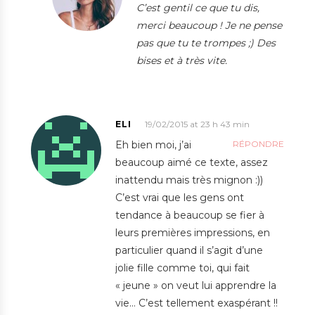
C’est gentil ce que tu dis,
merci beaucoup ! Je ne pense
pas que tu te trompes ;) Des
bises et à très vite.
ELI
19/02/2015 at 23 h 43 min
Eh bien moi, j’ai
RÉPONDRE
beaucoup aimé ce texte, assez
inattendu mais très mignon :))
C’est vrai que les gens ont
tendance à beaucoup se fier à
leurs premières impressions, en
particulier quand il s’agit d’une
jolie fille comme toi, qui fait
« jeune » on veut lui apprendre la
vie… C’est tellement exaspérant !!