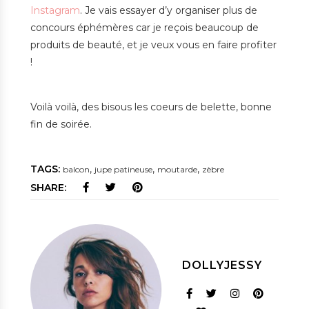
Instagram
. Je vais essayer d’y organiser plus de
concours éphémères car je reçois beaucoup de
produits de beauté, et je veux vous en faire profiter
!
Voilà voilà, des bisous les coeurs de belette, bonne
fin de soirée.
TAGS:
,
,
,
balcon
jupe patineuse
moutarde
zèbre
SHARE:
DOLLYJESSY