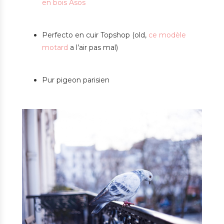
en bois Asos
Perfecto en cuir Topshop (old,
ce modèle
motard
a l’air pas mal)
Pur pigeon parisien