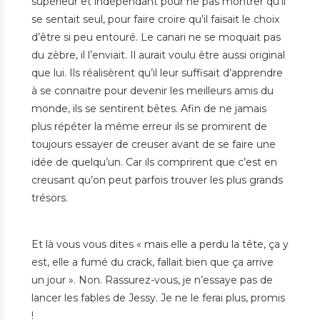
supérieur et indépendant pour ne pas montrer qu’il
se sentait seul, pour faire croire qu’il faisait le choix
d’être si peu entouré. Le canari ne se moquait pas
du zèbre, il l’enviait. Il aurait voulu être aussi original
que lui. Ils réalisèrent qu’il leur suffisait d’apprendre
à se connaitre pour devenir les meilleurs amis du
monde, ils se sentirent bêtes. Afin de ne jamais
plus répéter la même erreur ils se promirent de
toujours essayer de creuser avant de se faire une
idée de quelqu’un. Car ils comprirent que c’est en
creusant qu’on peut parfois trouver les plus grands
trésors.
Et là vous vous dites « mais elle a perdu la tête, ça y
est, elle a fumé du crack, fallait bien que ça arrive
un jour ». Non. Rassurez-vous, je n’essaye pas de
lancer les fables de Jessy. Je ne le ferai plus, promis
!