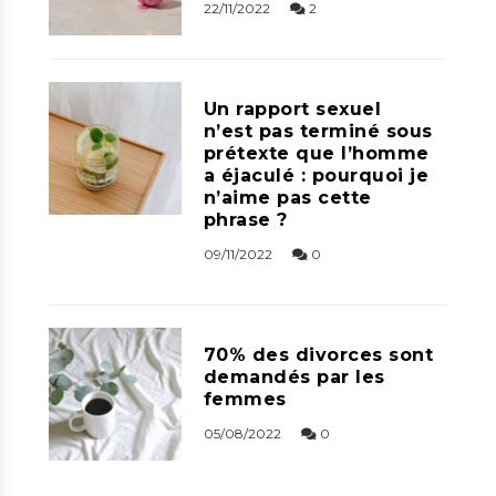
22/11/2022
2
Un rapport sexuel
n’est pas terminé sous
prétexte que l’homme
a éjaculé : pourquoi je
n’aime pas cette
phrase ?
09/11/2022
0
70% des divorces sont
demandés par les
femmes
05/08/2022
0