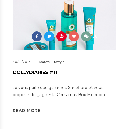
76
30/12/2014
Beauté
,
Lifestyle
DOLLYDIARIES #11
Je vous parle des gammes Sanoflore et vous
propose de gagner la Christmas Box Monoprix.
READ MORE