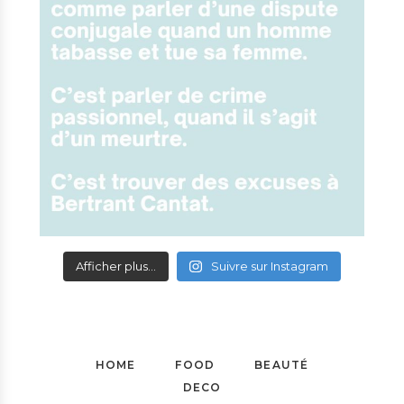
Afficher plus...
Suivre sur Instagram
HOME
FOOD
BEAUTÉ
DECO