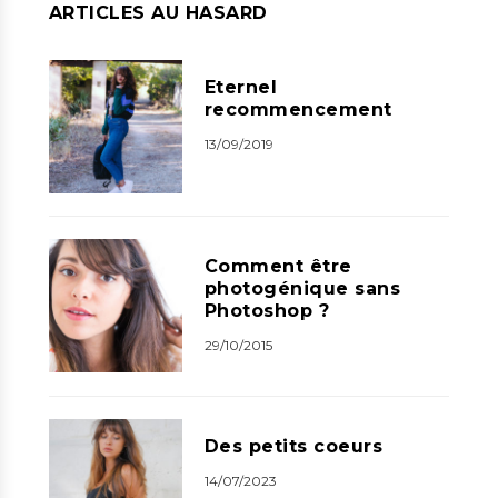
ARTICLES AU HASARD
Eternel
recommencement
13/09/2019
Comment être
photogénique sans
Photoshop ?
29/10/2015
Des petits coeurs
14/07/2023