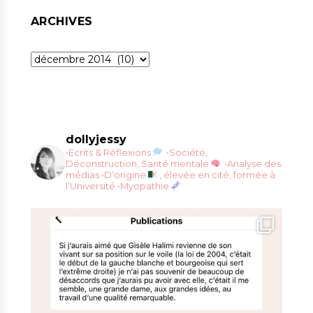
ARCHIVES
Archives
dollyjessy
•Ecrits & Réflexions
•Société,
Déconstruction, Santé mentale
•Analyse des
médias
•D’origine
, élevée en cité, formée à
l’Université
•Myopathie