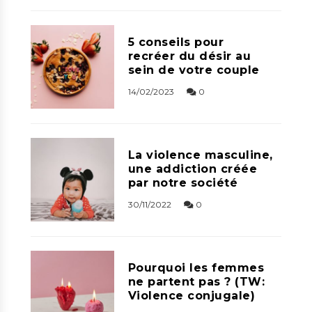
5 conseils pour
recréer du désir au
sein de votre couple
14/02/2023
0
La violence masculine,
une addiction créée
par notre société
30/11/2022
0
Pourquoi les femmes
ne partent pas ? (TW:
Violence conjugale)