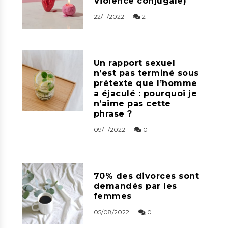
Violence conjugale)
22/11/2022
2
Un rapport sexuel
n’est pas terminé sous
prétexte que l’homme
a éjaculé : pourquoi je
n’aime pas cette
phrase ?
09/11/2022
0
70% des divorces sont
demandés par les
femmes
05/08/2022
0