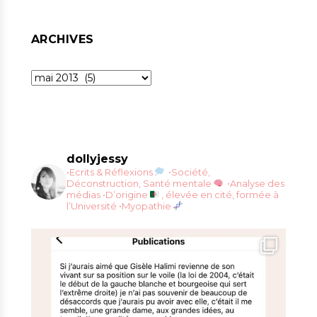
ARCHIVES
Archives
dollyjessy
•Ecrits & Réflexions
•Société,
Déconstruction, Santé mentale
•Analyse des
médias
•D’origine
, élevée en cité, formée à
l’Université
•Myopathie