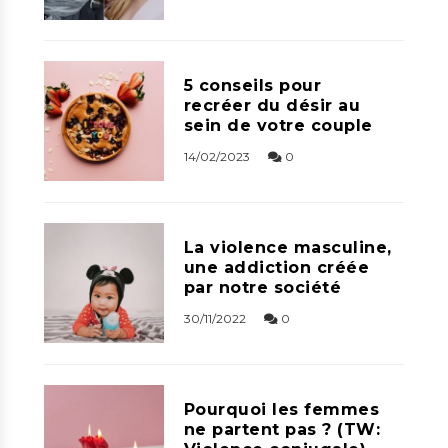
5 conseils pour
recréer du désir au
sein de votre couple
14/02/2023
0
La violence masculine,
une addiction créée
par notre société
30/11/2022
0
Pourquoi les femmes
ne partent pas ? (TW: