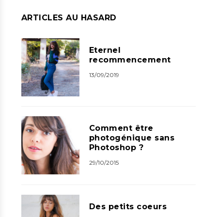
ARTICLES AU HASARD
Eternel
recommencement
13/09/2019
Comment être
photogénique sans
Photoshop ?
29/10/2015
Des petits coeurs