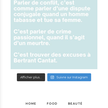
Afficher plus...
Suivre sur Instagram
HOME
FOOD
BEAUTÉ