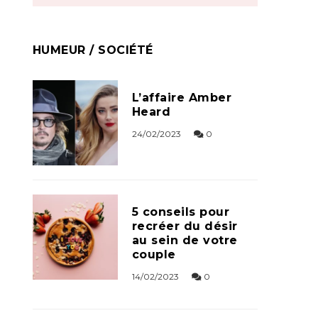
HUMEUR / SOCIÉTÉ
L’affaire Amber
Heard
24/02/2023
0
5 conseils pour
recréer du désir
au sein de votre
couple
14/02/2023
0