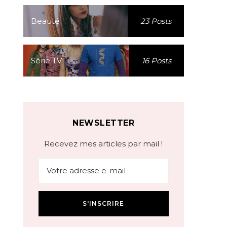
Beauté
23 Posts
Série TV
16 Posts
NEWSLETTER
Recevez mes articles par mail !