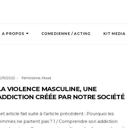
A PROPOS
COMEDIENNE / ACTING
KIT MEDIA
0/11/2022
Féminisme
,
Mood
LA VIOLENCE MASCULINE, UNE
ADDICTION CRÉÉE PAR NOTRE SOCIÉTÉ
et article fait suite à l’article précédent : Pourquoi les
emmes ne partent pas ? 1 / Comprendre son addiction