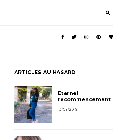
ARTICLES AU HASARD
Eternel
recommencement
13/09/2019