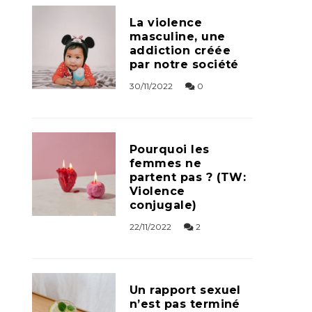
La violence
masculine, une
addiction créée
par notre société
30/11/2022
0
Pourquoi les
femmes ne
partent pas ? (TW:
Violence
conjugale)
22/11/2022
2
Un rapport sexuel
n’est pas terminé