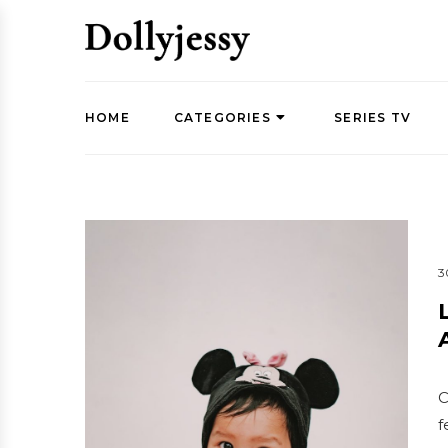
HOME
CATEGORIES
SERIES TV
3
C
f