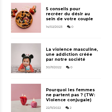
5 conseils pour
recréer du désir au
sein de votre couple
14/02/2023
0
La violence masculine,
une addiction créée
par notre société
30/11/2022
0
Pourquoi les femmes
ne partent pas ? (TW:
Violence conjugale)
22/11/2022
2