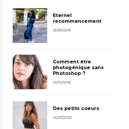
Eternel
recommencement
13/09/2019
Comment être
photogénique sans
Photoshop ?
29/10/2015
Des petits coeurs
14/07/2023