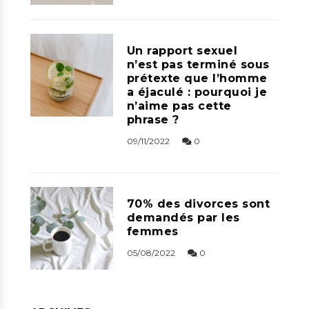
Un rapport sexuel
n’est pas terminé sous
prétexte que l’homme
a éjaculé : pourquoi je
n’aime pas cette
phrase ?
09/11/2022
0
70% des divorces sont
demandés par les
femmes
05/08/2022
0