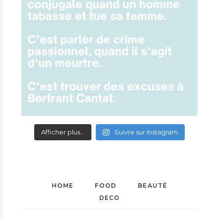
Afficher plus...
Suivre sur Instagram
HOME
FOOD
BEAUTÉ
DECO