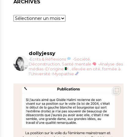
ARCHIVES
Archives
dollyjessy
•Ecrits & Réflexions
•Société,
Déconstruction, Santé mentale
•Analyse des
médias
•D’origine
, élevée en cité, formée à
l’Université
•Myopathie