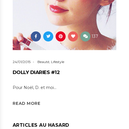
137
24/01/2015
Beauté
,
Lifestyle
DOLLY DIARIES #12
Pour Noël, D. et moi…
READ MORE
ARTICLES AU HASARD