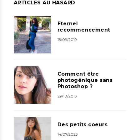
ARTICLES AU HASARD
Eternel
recommencement
13/09/2019
Comment être
photogénique sans
Photoshop ?
29/10/2015
Des petits coeurs
14/07/2023