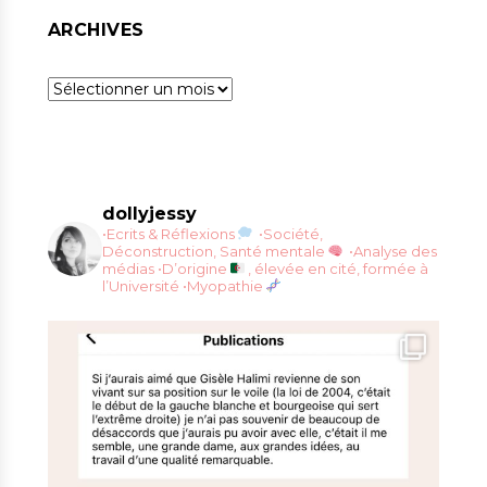
ARCHIVES
Archives
dollyjessy
•Ecrits & Réflexions
•Société,
Déconstruction, Santé mentale
•Analyse des
médias
•D’origine
, élevée en cité, formée à
l’Université
•Myopathie