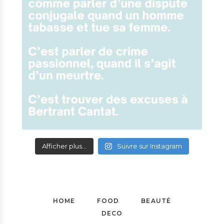
Afficher plus...
Suivre sur Instagram
HOME
FOOD
BEAUTÉ
DECO