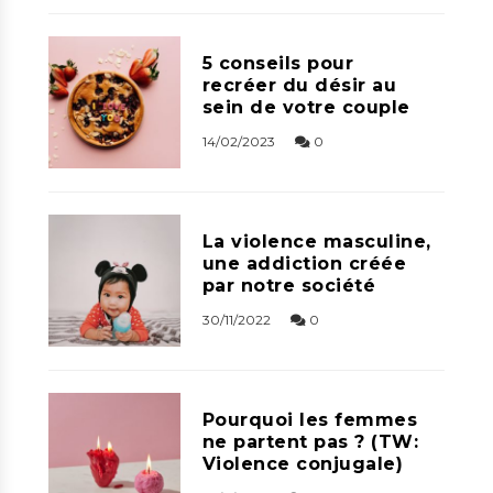
5 conseils pour
recréer du désir au
sein de votre couple
14/02/2023
0
La violence masculine,
une addiction créée
par notre société
30/11/2022
0
Pourquoi les femmes
ne partent pas ? (TW:
Violence conjugale)