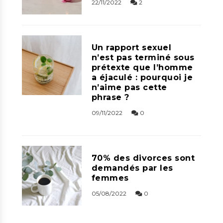
22/11/2022
2
Un rapport sexuel
n’est pas terminé sous
prétexte que l’homme
a éjaculé : pourquoi je
n’aime pas cette
phrase ?
09/11/2022
0
70% des divorces sont
demandés par les
femmes
05/08/2022
0