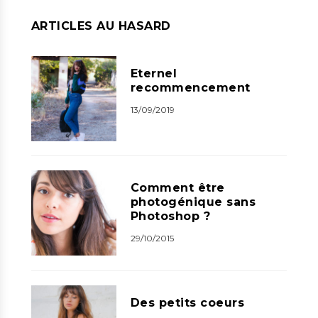
ARTICLES AU HASARD
Eternel
recommencement
13/09/2019
Comment être
photogénique sans
Photoshop ?
29/10/2015
Des petits coeurs