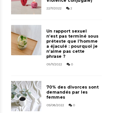
Violence conjugale)
22/11/2022
2
Un rapport sexuel
n’est pas terminé sous
prétexte que l’homme
a éjaculé : pourquoi je
n’aime pas cette
phrase ?
09/11/2022
0
70% des divorces sont
demandés par les
femmes
05/08/2022
0