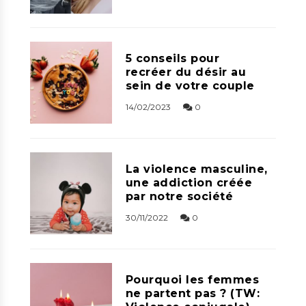
5 conseils pour
recréer du désir au
sein de votre couple
14/02/2023
0
La violence masculine,
une addiction créée
par notre société
30/11/2022
0
Pourquoi les femmes
ne partent pas ? (TW: