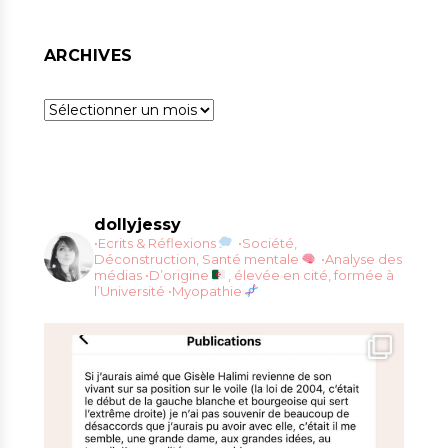
ARCHIVES
Archives
dollyjessy
•Ecrits & Réflexions
•Société,
Déconstruction, Santé mentale
•Analyse des
médias
•D’origine
, élevée en cité, formée à
l’Université
•Myopathie