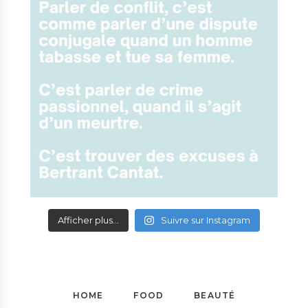
Afficher plus...
Suivre sur Instagram
HOME
FOOD
BEAUTÉ