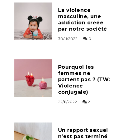
La violence
masculine, une
addiction créée
par notre société
30/11/2022
0
Pourquoi les
femmes ne
partent pas ? (TW:
Violence
conjugale)
22/11/2022
2
Un rapport sexuel
n’est pas terminé