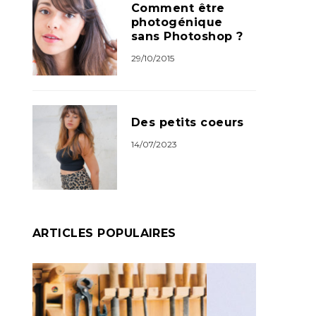
Comment être
photogénique
sans Photoshop ?
29/10/2015
Des petits coeurs
14/07/2023
ARTICLES POPULAIRES