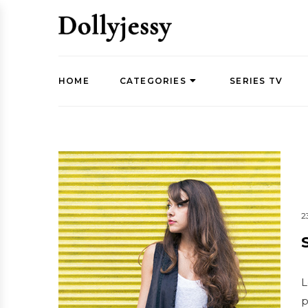
HOME
CATEGORIES
SERIES TV
2
L
p