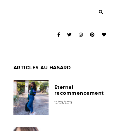
ARTICLES AU HASARD
Eternel
recommencement
13/09/2019