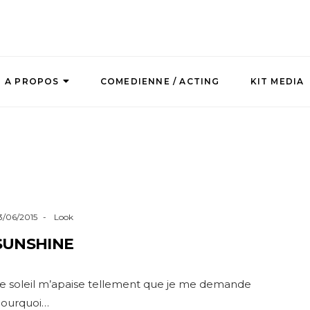
A PROPOS
COMEDIENNE / ACTING
KIT MEDIA
3/06/2015
Look
SUNSHINE
e soleil m’apaise tellement que je me demande
ourquoi…