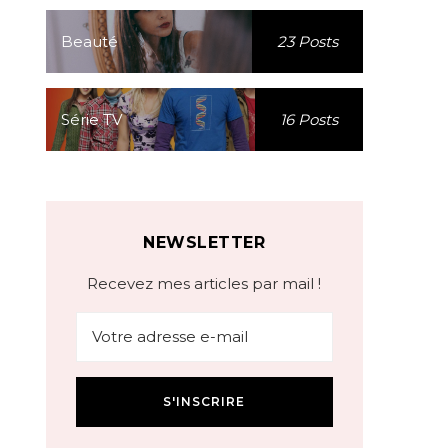
Beauté
23 Posts
Série TV
16 Posts
NEWSLETTER
Recevez mes articles par mail !