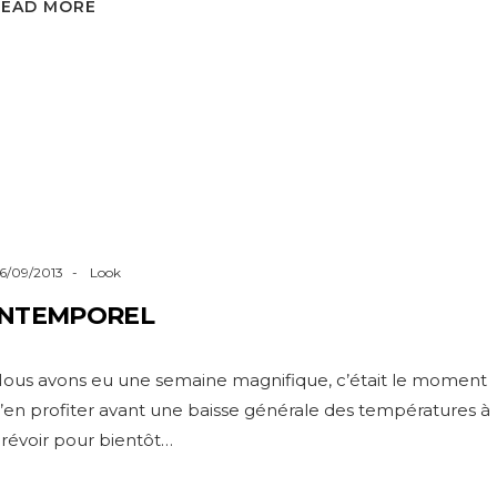
READ MORE
6/09/2013
Look
INTEMPOREL
ous avons eu une semaine magnifique, c’était le moment
’en profiter avant une baisse générale des températures à
révoir pour bientôt…