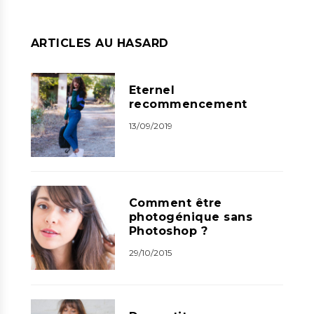
ARTICLES AU HASARD
Eternel
recommencement
13/09/2019
Comment être
photogénique sans
Photoshop ?
29/10/2015