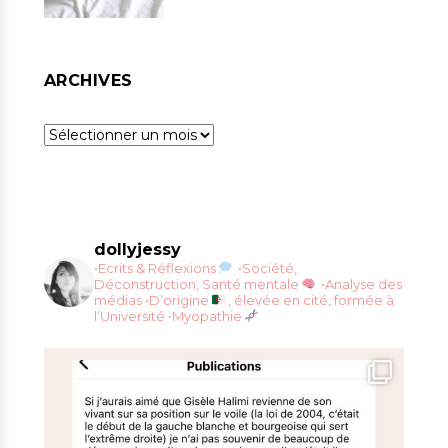
ARCHIVES
Archives
dollyjessy
•Ecrits & Réflexions
•Société,
Déconstruction, Santé mentale
•Analyse des
médias
•D’origine
, élevée en cité, formée à
l’Université
•Myopathie