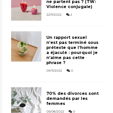
ne partent pas ? (TW:
Violence conjugale)
22/11/2022
2
Un rapport sexuel
n’est pas terminé sous
prétexte que l’homme
a éjaculé : pourquoi je
n’aime pas cette
phrase ?
09/11/2022
0
70% des divorces sont
demandés par les
femmes
05/08/2022
0