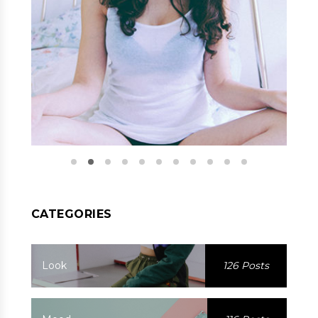
CATEGORIES
Look
126 Posts