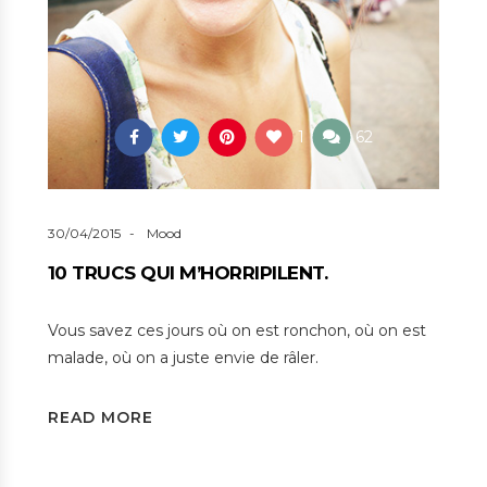
1
62
30/04/2015
Mood
10 TRUCS QUI M’HORRIPILENT.
Vous savez ces jours où on est ronchon, où on est
malade, où on a juste envie de râler.
READ MORE