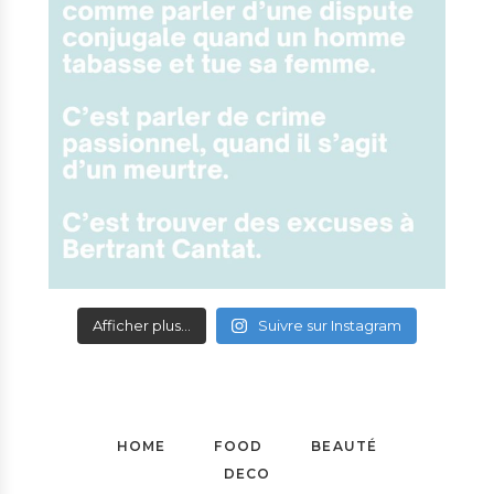
Afficher plus...
Suivre sur Instagram
HOME
FOOD
BEAUTÉ
DECO