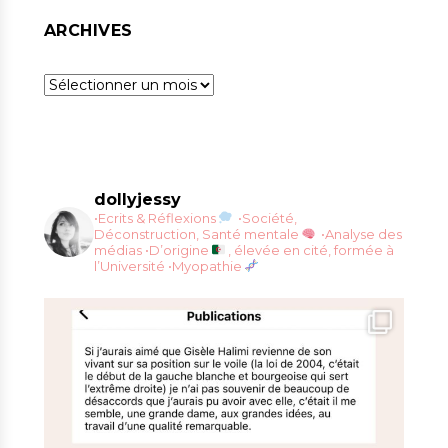
ARCHIVES
Archives
dollyjessy
•Ecrits & Réflexions
•Société,
Déconstruction, Santé mentale
•Analyse des
médias
•D’origine
, élevée en cité, formée à
l’Université
•Myopathie