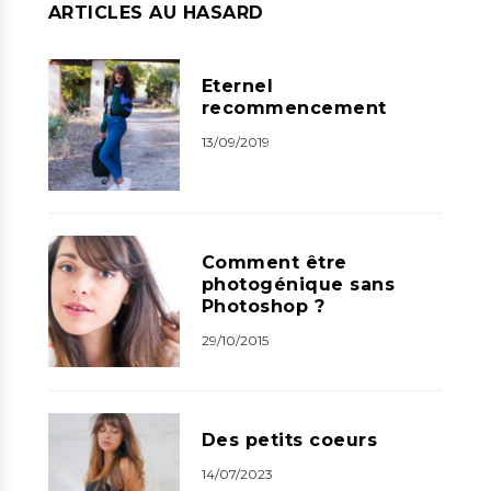
ARTICLES AU HASARD
Eternel
recommencement
13/09/2019
Comment être
photogénique sans
Photoshop ?
29/10/2015
Des petits coeurs
14/07/2023