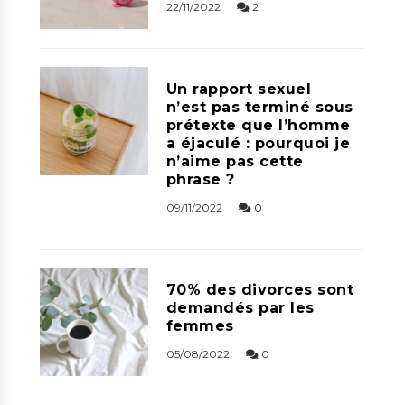
22/11/2022
2
Un rapport sexuel
n’est pas terminé sous
prétexte que l’homme
a éjaculé : pourquoi je
n’aime pas cette
phrase ?
09/11/2022
0
70% des divorces sont
demandés par les
femmes
05/08/2022
0