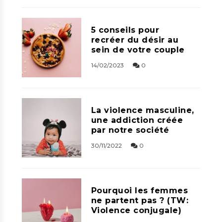
5 conseils pour
recréer du désir au
sein de votre couple
14/02/2023
0
La violence masculine,
une addiction créée
par notre société
30/11/2022
0
Pourquoi les femmes
ne partent pas ? (TW:
Violence conjugale)