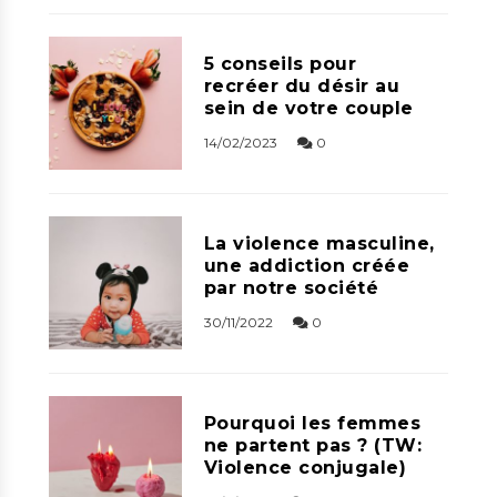
5 conseils pour
recréer du désir au
sein de votre couple
14/02/2023
0
La violence masculine,
une addiction créée
par notre société
30/11/2022
0
Pourquoi les femmes
ne partent pas ? (TW:
Violence conjugale)