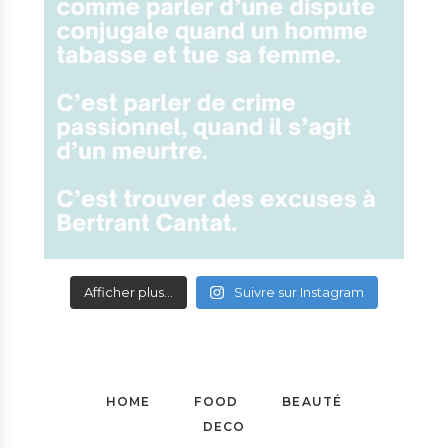
Afficher plus...
Suivre sur Instagram
HOME
FOOD
BEAUTÉ
DECO