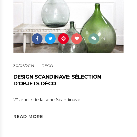
7
23
30/06/2014
DECO
DESIGN SCANDINAVE: SÉLECTION
D’OBJETS DÉCO
2° article de la série Scandinave !
READ MORE