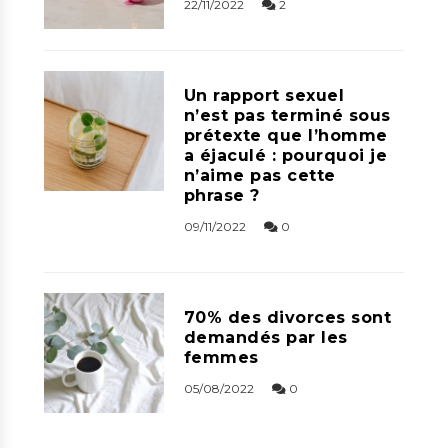
22/11/2022
2
Un rapport sexuel
n’est pas terminé sous
prétexte que l’homme
a éjaculé : pourquoi je
n’aime pas cette
phrase ?
09/11/2022
0
70% des divorces sont
demandés par les
femmes
05/08/2022
0