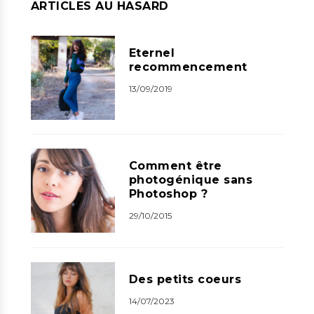
ARTICLES AU HASARD
Eternel
recommencement
13/09/2019
Comment être
photogénique sans
Photoshop ?
29/10/2015
Des petits coeurs
14/07/2023