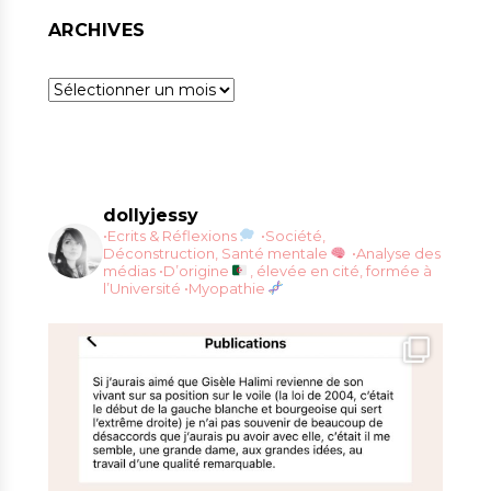
ARCHIVES
Archives
dollyjessy
•Ecrits & Réflexions
•Société,
Déconstruction, Santé mentale
•Analyse des
médias
•D’origine
, élevée en cité, formée à
l’Université
•Myopathie