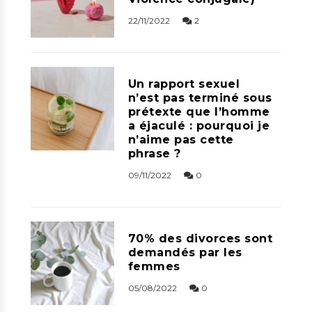
22/11/2022
2
Un rapport sexuel
n’est pas terminé sous
prétexte que l’homme
a éjaculé : pourquoi je
n’aime pas cette
phrase ?
09/11/2022
0
70% des divorces sont
demandés par les
femmes
05/08/2022
0