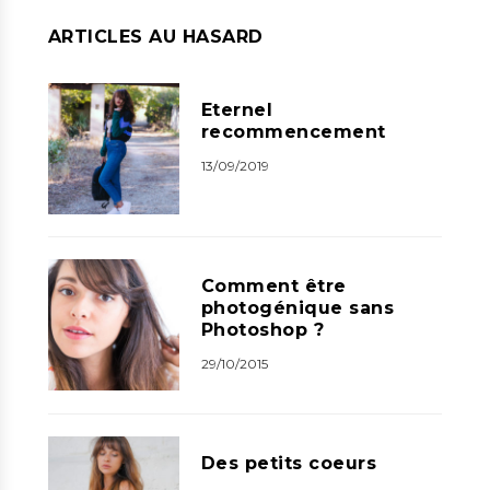
ARTICLES AU HASARD
Eternel
recommencement
13/09/2019
Comment être
photogénique sans
Photoshop ?
29/10/2015
Des petits coeurs