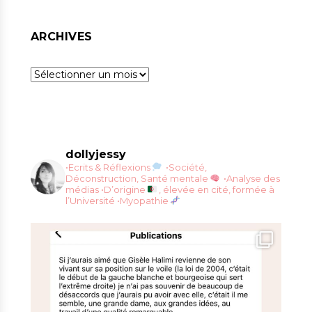
ARCHIVES
Archives
dollyjessy
•Ecrits & Réflexions
•Société,
Déconstruction, Santé mentale
•Analyse des
médias
•D’origine
, élevée en cité, formée à
l’Université
•Myopathie