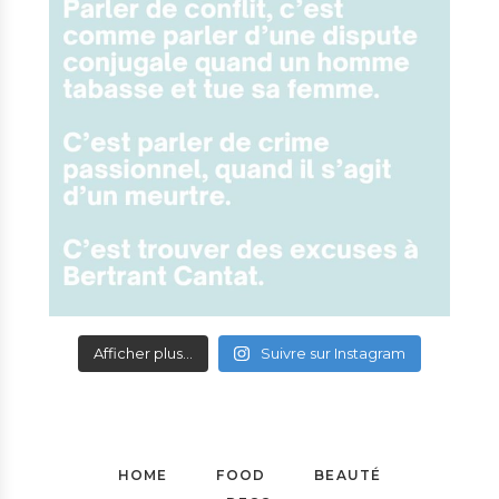
Afficher plus...
Suivre sur Instagram
HOME
FOOD
BEAUTÉ