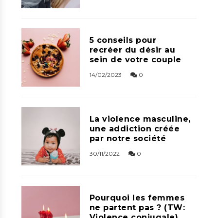
5 conseils pour
recréer du désir au
sein de votre couple
14/02/2023
0
La violence masculine,
une addiction créée
par notre société
30/11/2022
0
Pourquoi les femmes
ne partent pas ? (TW:
Violence conjugale)