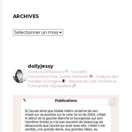
ARCHIVES
Archives
dollyjessy
•Ecrits & Réflexions
•Société,
Déconstruction, Santé mentale
•Analyse des
médias
•D’origine
, élevée en cité, formée à
l’Université
•Myopathie