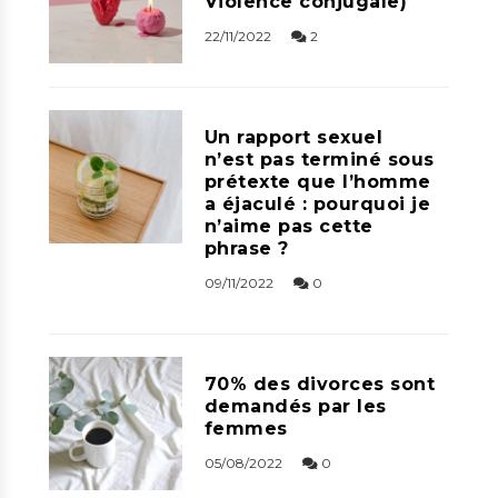
Violence conjugale)
22/11/2022
2
Un rapport sexuel
n’est pas terminé sous
prétexte que l’homme
a éjaculé : pourquoi je
n’aime pas cette
phrase ?
09/11/2022
0
70% des divorces sont
demandés par les
femmes
05/08/2022
0