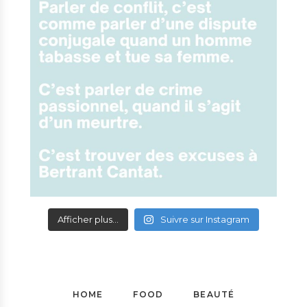
Afficher plus...
Suivre sur Instagram
HOME
FOOD
BEAUTÉ