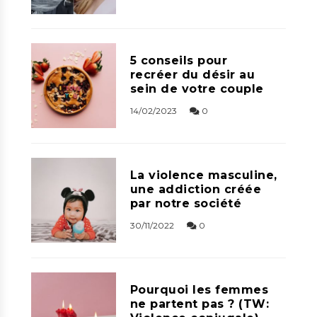
5 conseils pour
recréer du désir au
sein de votre couple
14/02/2023
0
La violence masculine,
une addiction créée
par notre société
30/11/2022
0
Pourquoi les femmes
ne partent pas ? (TW: