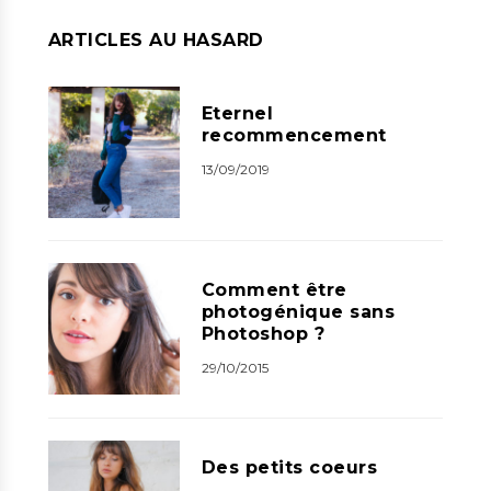
ARTICLES AU HASARD
Eternel
recommencement
13/09/2019
Comment être
photogénique sans
Photoshop ?
29/10/2015
Des petits coeurs