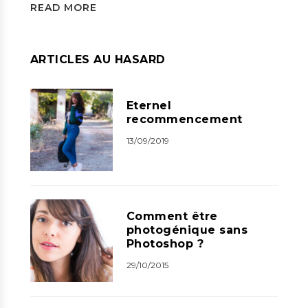
READ MORE
ARTICLES AU HASARD
Eternel
recommencement
13/09/2019
Comment être
photogénique sans
Photoshop ?
29/10/2015