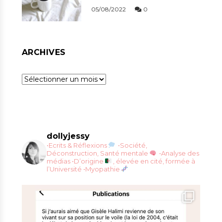
05/08/2022
0
ARCHIVES
Archives
dollyjessy
•Ecrits & Réflexions
•Société,
Déconstruction, Santé mentale
•Analyse des
médias
•D’origine
, élevée en cité, formée à
l’Université
•Myopathie