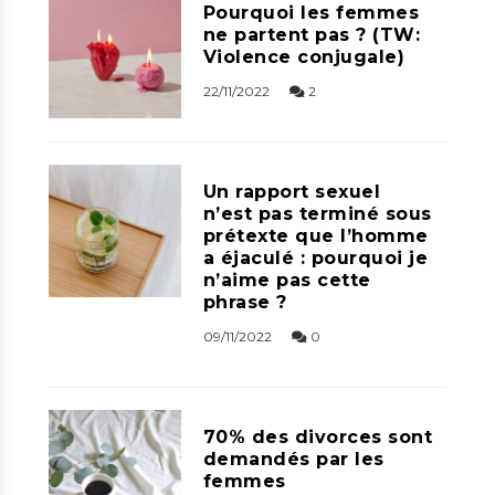
Pourquoi les femmes
ne partent pas ? (TW:
Violence conjugale)
22/11/2022
2
Un rapport sexuel
n’est pas terminé sous
prétexte que l’homme
a éjaculé : pourquoi je
n’aime pas cette
phrase ?
09/11/2022
0
70% des divorces sont
demandés par les
femmes