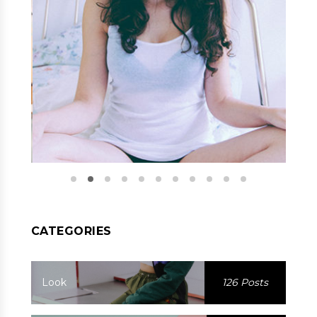
CATEGORIES
Look
126 Posts