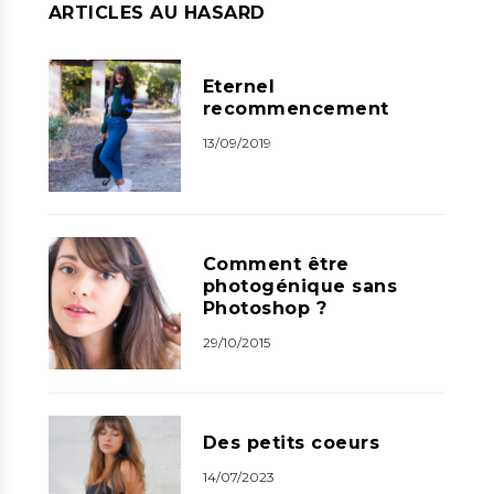
ARTICLES AU HASARD
Eternel
recommencement
13/09/2019
Comment être
photogénique sans
Photoshop ?
29/10/2015
Des petits coeurs
14/07/2023