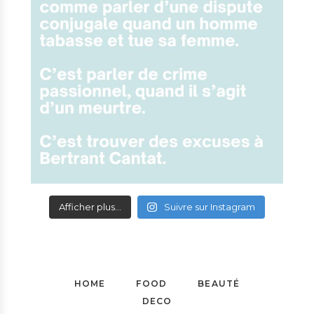
Afficher plus...
Suivre sur Instagram
HOME
FOOD
BEAUTÉ
DECO