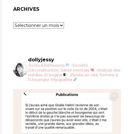
ARCHIVES
Archives
dollyjessy
•Ecrits & Réflexions
•Société,
Déconstruction, Santé mentale
•Analyse des
médias
•D’origine
, élevée en cité, formée à
l’Université
•Myopathie