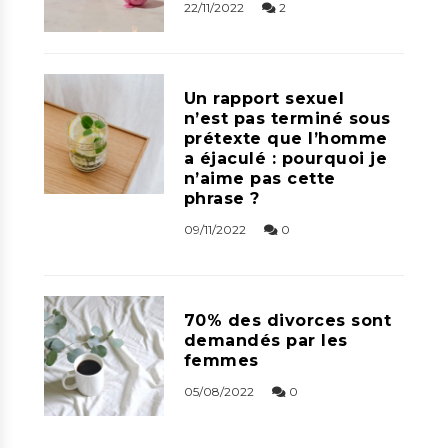
22/11/2022
2
Un rapport sexuel
n’est pas terminé sous
prétexte que l’homme
a éjaculé : pourquoi je
n’aime pas cette
phrase ?
09/11/2022
0
70% des divorces sont
demandés par les
femmes
05/08/2022
0