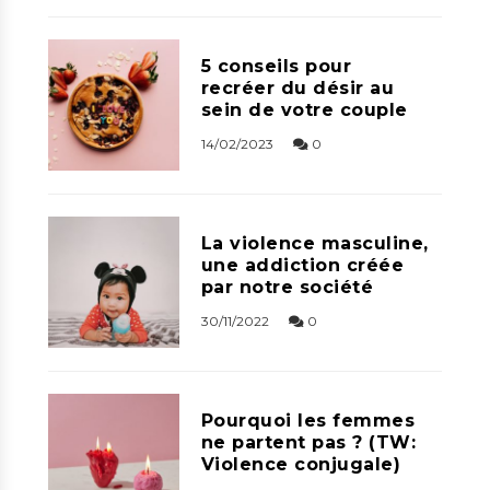
5 conseils pour
recréer du désir au
sein de votre couple
14/02/2023
0
La violence masculine,
une addiction créée
par notre société
30/11/2022
0
Pourquoi les femmes
ne partent pas ? (TW:
Violence conjugale)