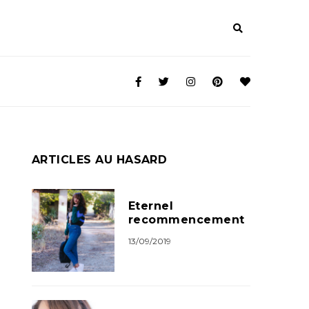
ARTICLES AU HASARD
Eternel
recommencement
13/09/2019