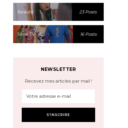
Beauté
23 Posts
Série TV
16 Posts
NEWSLETTER
Recevez mes articles par mail !