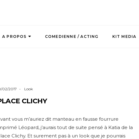
A PROPOS
COMEDIENNE / ACTING
KIT MEDIA
0/02/2017
Look
PLACE CLICHY
vant vous m’auriez dit manteau en fausse fourrure
mprimé Léopard, j’aurais tout de suite pensé à Katia de la
lace Clichy. Et surement pas à un look que je pourrais