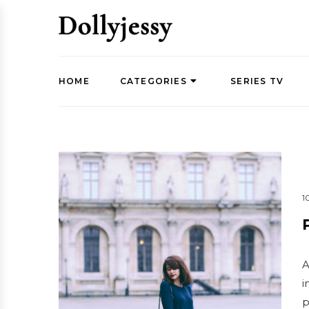
HOME
CATEGORIES
SERIES TV
1
A
i
p