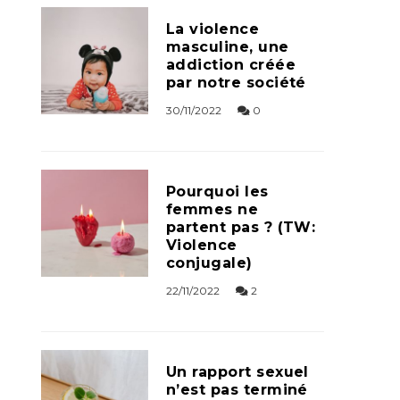
La violence
masculine, une
addiction créée
par notre société
30/11/2022
0
Pourquoi les
femmes ne
partent pas ? (TW:
Violence
conjugale)
22/11/2022
2
Un rapport sexuel
n’est pas terminé