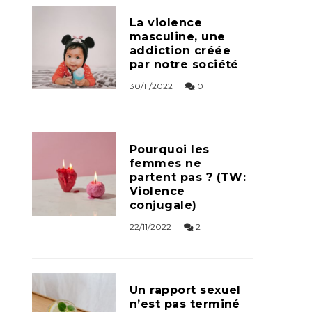
La violence
masculine, une
addiction créée
par notre société
30/11/2022
0
Pourquoi les
femmes ne
partent pas ? (TW:
Violence
conjugale)
22/11/2022
2
Un rapport sexuel
n’est pas terminé