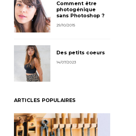
Comment être
photogénique
sans Photoshop ?
29/10/2015
Des petits coeurs
14/07/2023
ARTICLES POPULAIRES