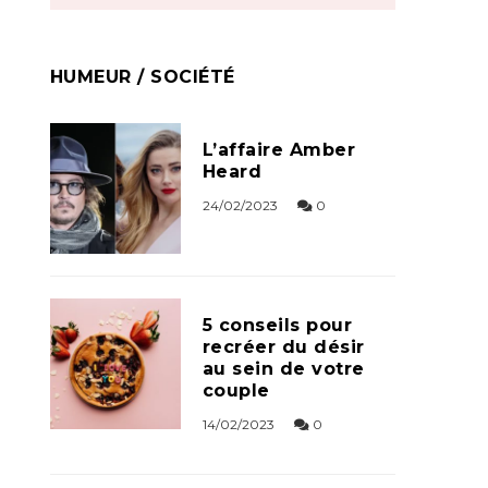
HUMEUR / SOCIÉTÉ
L’affaire Amber
Heard
24/02/2023
0
5 conseils pour
recréer du désir
au sein de votre
couple
14/02/2023
0