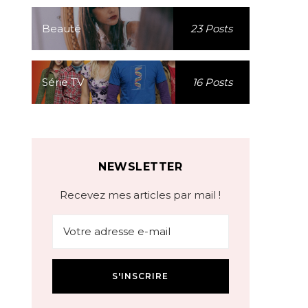
Beauté
23 Posts
Série TV
16 Posts
NEWSLETTER
Recevez mes articles par mail !