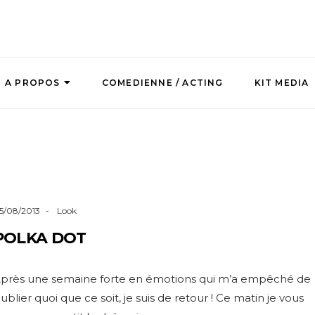
A PROPOS
COMEDIENNE / ACTING
KIT MEDIA
5/08/2013
Look
POLKA DOT
près une semaine forte en émotions qui m’a empêché de
ublier quoi que ce soit, je suis de retour ! Ce matin je vous