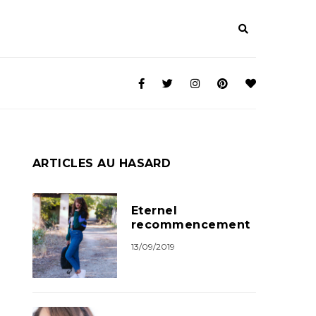
ARTICLES AU HASARD
Eternel
recommencement
13/09/2019