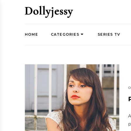
HOME
CATEGORIES
SERIES TV
0
A
p