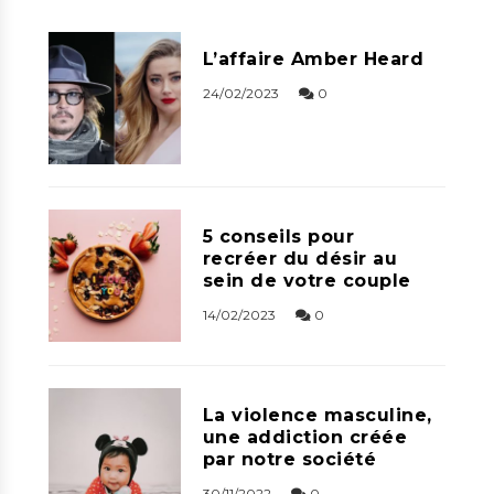
L’affaire Amber Heard
24/02/2023
0
5 conseils pour
recréer du désir au
sein de votre couple
14/02/2023
0
La violence masculine,
une addiction créée
par notre société
30/11/2022
0