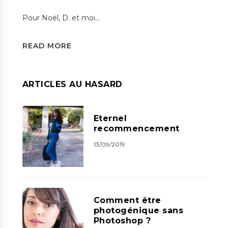
Pour Noël, D. et moi…
READ MORE
ARTICLES AU HASARD
Eternel
recommencement
13/09/2019
Comment être
photogénique sans
Photoshop ?