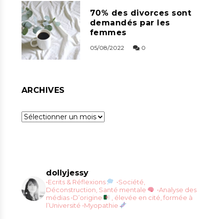
70% des divorces sont
demandés par les
femmes
05/08/2022
0
ARCHIVES
Archives
dollyjessy
•Ecrits & Réflexions
•Société,
Déconstruction, Santé mentale
•Analyse des
médias
•D’origine
, élevée en cité, formée à
l’Université
•Myopathie