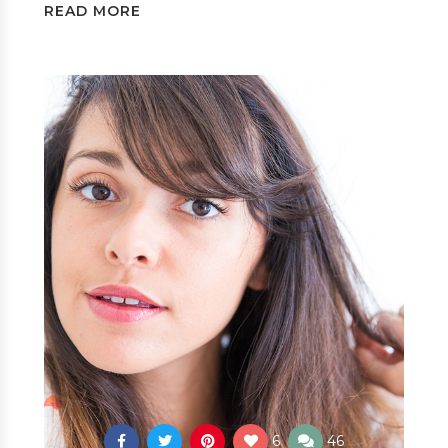
READ MORE
6
46