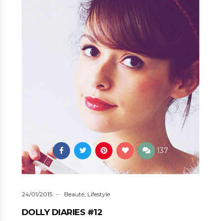
137
24/01/2015
Beauté
,
Lifestyle
DOLLY DIARIES #12