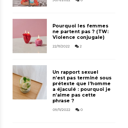
Pourquoi les femmes
ne partent pas ? (TW:
Violence conjugale)
22/11/2022
2
Un rapport sexuel
n’est pas terminé sous
prétexte que l’homme
a éjaculé : pourquoi je
n’aime pas cette
phrase ?
09/11/2022
0