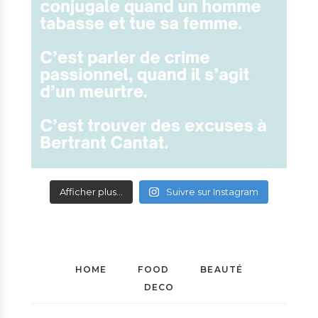
Afficher plus...
Suivre sur Instagram
HOME
FOOD
BEAUTÉ
DECO