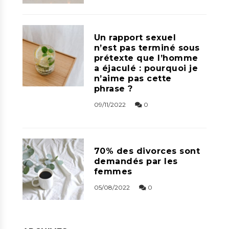
Un rapport sexuel
n’est pas terminé sous
prétexte que l’homme
a éjaculé : pourquoi je
n’aime pas cette
phrase ?
09/11/2022
0
70% des divorces sont
demandés par les
femmes
05/08/2022
0