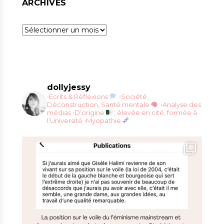
ARCHIVES
Archives
dollyjessy
•Ecrits & Réflexions
•Société,
Déconstruction, Santé mentale
•Analyse des
médias
•D’origine
, élevée en cité, formée à
l’Université
•Myopathie