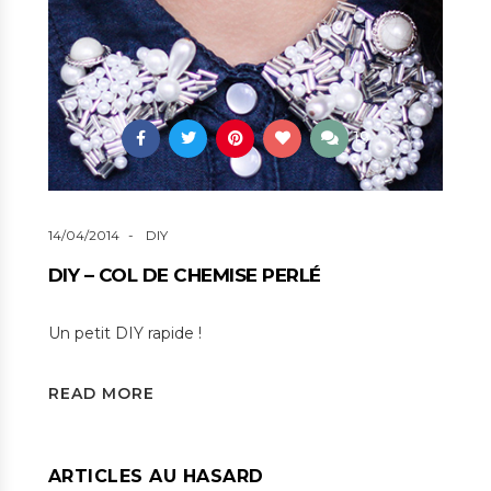
19
14/04/2014
DIY
DIY – COL DE CHEMISE PERLÉ
Un petit DIY rapide !
READ MORE
ARTICLES AU HASARD