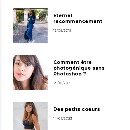
Eternel
recommencement
13/09/2019
Comment être
photogénique sans
Photoshop ?
29/10/2015
Des petits coeurs
14/07/2023