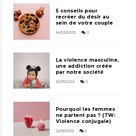
5 conseils pour
recréer du désir au
sein de votre couple
14/02/2023
0
La violence masculine,
une addiction créée
par notre société
30/11/2022
0
Pourquoi les femmes
ne partent pas ? (TW:
Violence conjugale)
22/11/2022
2