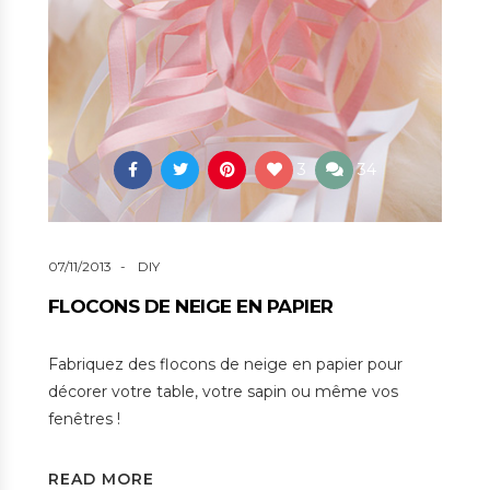
3
34
07/11/2013
DIY
FLOCONS DE NEIGE EN PAPIER
Fabriquez des flocons de neige en papier pour
décorer votre table, votre sapin ou même vos
fenêtres !
READ MORE