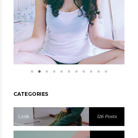
CATEGORIES
Look
126 Posts