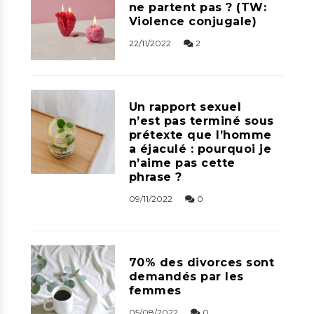
ne partent pas ? (TW:
Violence conjugale)
22/11/2022
2
Un rapport sexuel
n’est pas terminé sous
prétexte que l’homme
a éjaculé : pourquoi je
n’aime pas cette
phrase ?
09/11/2022
0
70% des divorces sont
demandés par les
femmes
05/08/2022
0