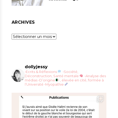
ARCHIVES
Archives
dollyjessy
•Ecrits & Réflexions
•Société,
Déconstruction, Santé mentale
•Analyse des
médias
•D’origine
, élevée en cité, formée à
l’Université
•Myopathie