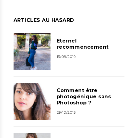
ARTICLES AU HASARD
Eternel
recommencement
13/09/2019
Comment être
photogénique sans
Photoshop ?
29/10/2015