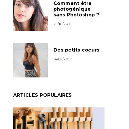
Comment être
photogénique
sans Photoshop ?
29/10/2015
Des petits coeurs
14/07/2023
ARTICLES POPULAIRES