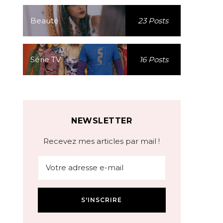
Beauté
23 Posts
Série TV
16 Posts
NEWSLETTER
Recevez mes articles par mail !