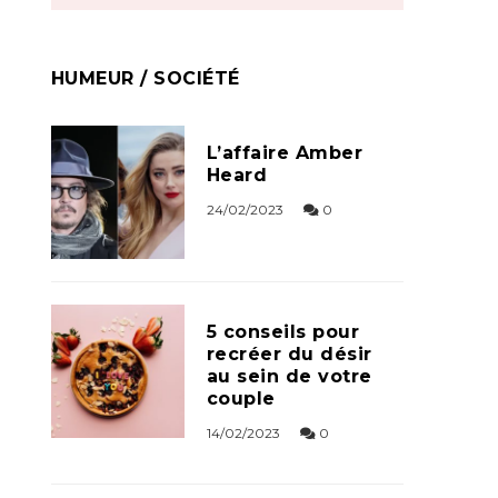
HUMEUR / SOCIÉTÉ
L’affaire Amber
Heard
24/02/2023
0
5 conseils pour
recréer du désir
au sein de votre
couple
14/02/2023
0