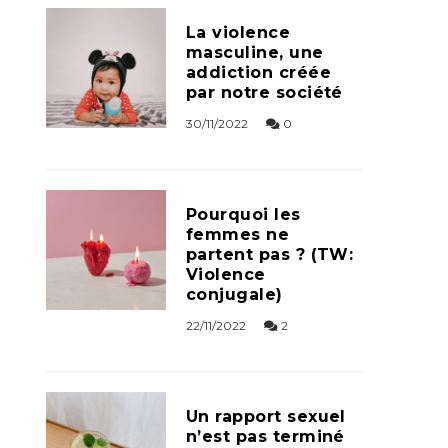
La violence
masculine, une
addiction créée
par notre société
30/11/2022
0
Pourquoi les
femmes ne
partent pas ? (TW:
Violence
conjugale)
22/11/2022
2
Un rapport sexuel
n’est pas terminé