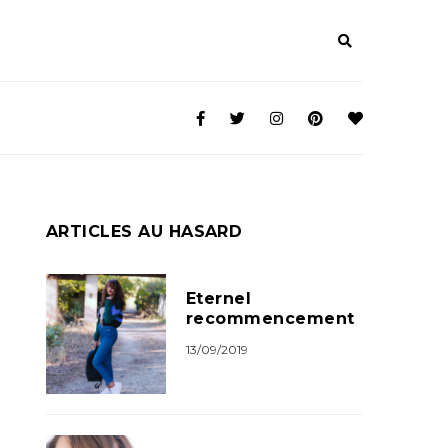
ARTICLES AU HASARD
Eternel
recommencement
13/09/2019