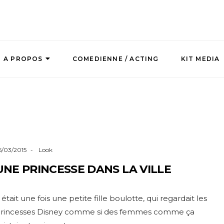
A PROPOS
COMEDIENNE / ACTING
KIT MEDIA
5/03/2015
Look
UNE PRINCESSE DANS LA VILLE
l était une fois une petite fille boulotte, qui regardait les
rincesses Disney comme si des femmes comme ça