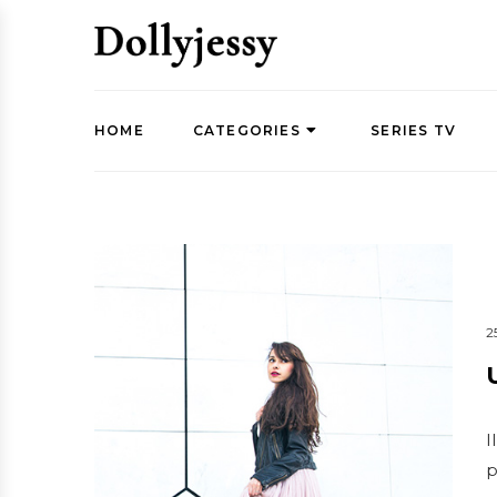
HOME
CATEGORIES
SERIES TV
2
I
p