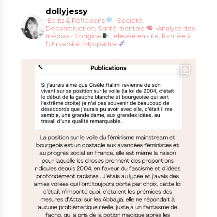
dollyjessy
•Ecrits & Réflexions
•Société,
Déconstruction, Santé mentale
•Analyse des
médias
•D’origine
, élevée en cité, formée à
l’Université
•Myopathie