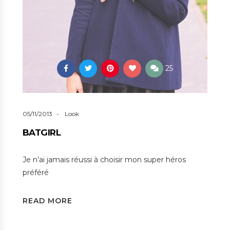
25
05/11/2013
Look
BATGIRL
Je n’ai jamais réussi à choisir mon super héros
préféré
READ MORE