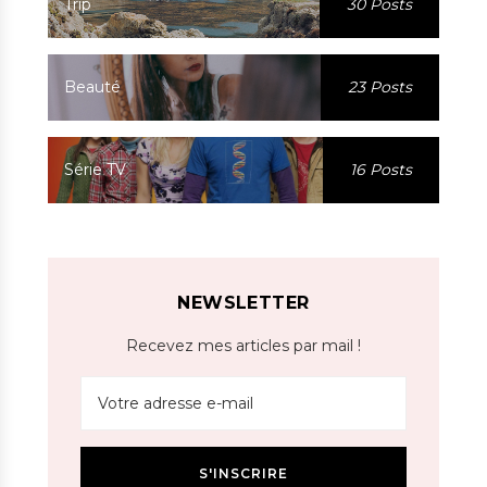
Trip
30 Posts
Beauté
23 Posts
Série TV
16 Posts
NEWSLETTER
Recevez mes articles par mail !