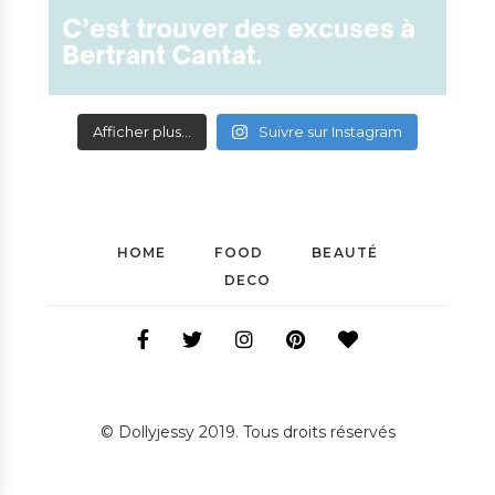
Afficher plus...
Suivre sur Instagram
HOME
FOOD
BEAUTÉ
DECO
© Dollyjessy 2019. Tous droits réservés