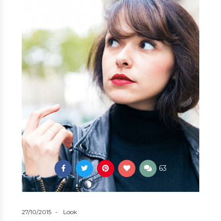
63
27/10/2015
Look