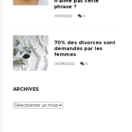
n’aime pas cette
phrase ?
09/11/2022
0
70% des divorces sont
demandés par les
femmes
05/08/2022
0
ARCHIVES
Archives