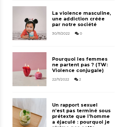
La violence masculine,
une addiction créée
par notre société
30/11/2022
0
Pourquoi les femmes
ne partent pas ? (TW:
Violence conjugale)
22/11/2022
2
Un rapport sexuel
n’est pas terminé sous
prétexte que l’homme
a éjaculé : pourquoi je